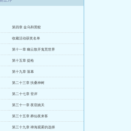
前正序
第四章 金乌和黑蛟
收藏活动获奖名单
第十一章 幽云散开鬼荒世界
第十五章 提枪
第十九章 落幕
第二十三章 扶桑神树
第二十七章 登岸
第三十一章 夜宿姚关
第三十五章 葬仙夜来客
第三十九章 禅海观雾的选择