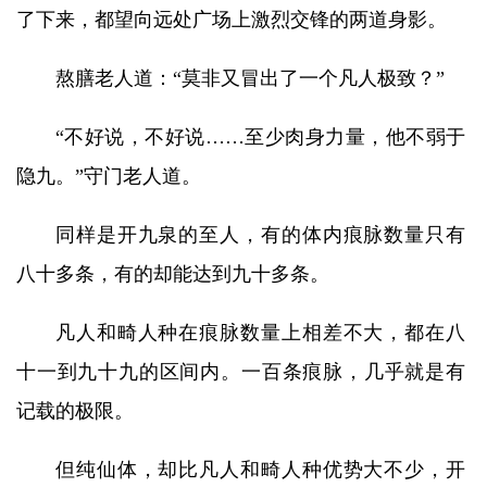
了下来，都望向远处广场上激烈交锋的两道身影。
熬膳老人道：“莫非又冒出了一个凡人极致？”
“不好说，不好说……至少肉身力量，他不弱于
隐九。”守门老人道。
同样是开九泉的至人，有的体内痕脉数量只有
八十多条，有的却能达到九十多条。
凡人和畸人种在痕脉数量上相差不大，都在八
十一到九十九的区间内。一百条痕脉，几乎就是有
记载的极限。
但纯仙体，却比凡人和畸人种优势大不少，开