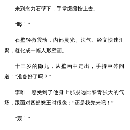
来到念力石壁下，手掌缓缓按上去。
“哗！”
石壁轻微震动，内部灵光、法气、经文快速汇
聚，凝化成一幅人形壁画。
十三岁的隐九，从壁画中走出，手持巨斧问
道：“准备好了吗？”
李唯一感受到了他身上那股远比黎青强大的气
场，跟面对四翅蛛王时很像：“还是我先来吧！”
“轰！”