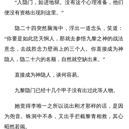
“入隐门，如进地狱。没有这个心理准备，他们
便没有资格出现到这里。”
隐二十四突然脑海中，浮出一道念头，笑道：
“你要是如此悲天悯人，那就去参悟九黎之神的战法
意念，去战胜念力壁画上的三个人。你直接成为神
隐人，隐二十六的名额，自然就空缺出来。”
直接成为神隐人，谈何容易。
九黎隐门已经十几个甲子没有出过此等人物。
她觉得李唯一之所以说出刚才那样的话，是因
为尧音。蛛洞中不杀，又出手拦截黎青相救，其心
昭然若揭。