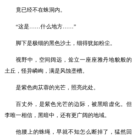
竟已经不在蛛洞内。
“这是……什么地方……”
脚下是极细的黑色沙土，细得犹如粉尘。
视野中，空间阔远，耸立一座座雅丹地貌般的
土丘，怪异嶙峋，满是风蚀垄槽。
是紫色肉苁蓉的光芒，照亮此处。
百丈外，是紫色光芒的边际，被黑暗虚化。但
李唯一相信，黑暗中，还有更广阔的地域。
他腰上的蛛绳，早就不知怎么断掉了，猛然回