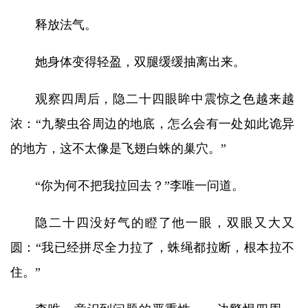
释放法气。
她身体变得轻盈，双腿缓缓抽离出来。
观察四周后，隐二十四眼眸中震惊之色越来越
浓：“九黎虫谷周边的地底，怎么会有一处如此诡异
的地方，这不太像是飞翅白蛛的巢穴。”
“你为何不把我拉回去？”李唯一问道。
隐二十四没好气的瞪了他一眼，双眼又大又
圆：“我已经拼尽全力拉了，蛛绳都拉断，根本拉不
住。”