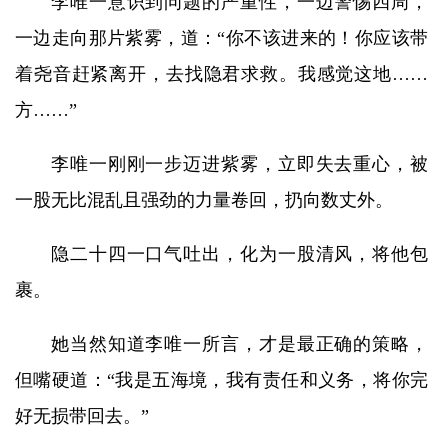
李唯一意识到问题的严重性，一边警惕四周，
一边走向那片紫雾，道：“你不该进来的！你应该带
着尧音赶紧离开，去找隐君求救。我感觉这地……
方……”
李唯一刚刚一步迈进紫雾，立即失去重心，被
一股无比混乱且强劲的力量卷回，扔向数丈外。
隐二十四一口气吐出，化为一股清风，将他包
裹。
她当然知道李唯一所言，才是最正确的策略，
但嘴硬道：“我是五海境，我有责任和义务，将你完
好无损带回去。”