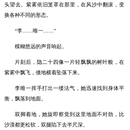
头望去。紫雾依旧笼罩在那里，在风沙中翻滚，变
换各种不同的形态。
“李……唯一……”
模糊悠远的声音响起。
片刻后，隐二十四像一片轻飘飘的树叶般，在
紫雾中飘飞，倏地横着坠落下来。
李唯一挥手打出一缕法气，她迅速找到身体平
衡，飘落到地面。
双脚着地，她旋即察觉到这里地面不对劲，比
沙漠都更松软，双腿陷下去半尺深。