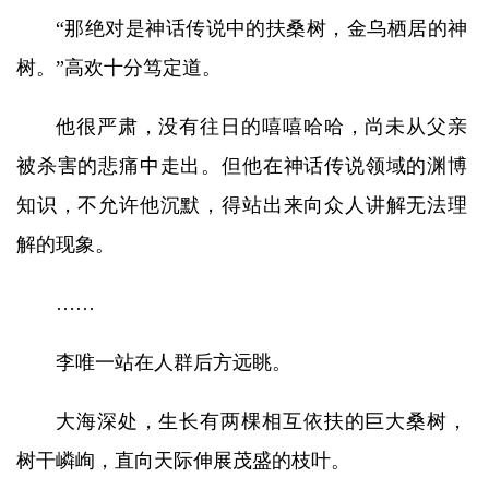
“那绝对是神话传说中的扶桑树，金乌栖居的神
树。”高欢十分笃定道。
他很严肃，没有往日的嘻嘻哈哈，尚未从父亲
被杀害的悲痛中走出。但他在神话传说领域的渊博
知识，不允许他沉默，得站出来向众人讲解无法理
解的现象。
……
李唯一站在人群后方远眺。
大海深处，生长有两棵相互依扶的巨大桑树，
树干嶙峋，直向天际伸展茂盛的枝叶。