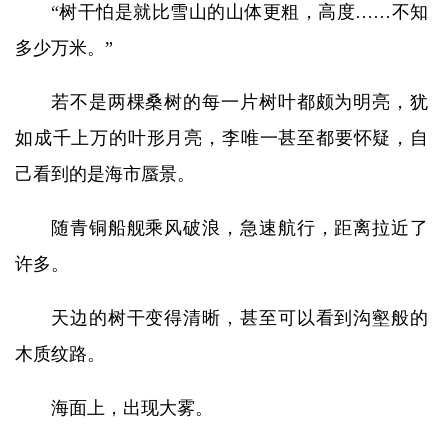
“树干怕是就比雪山的山体更粗，高度……不知
多少万米。”
若不是两棵桑树的每一片树叶都颇为明亮，犹
如成千上万的叶形月亮，李唯一甚至都要怀疑，自
己看到的是海市蜃景。
随青铜船舰乘风破浪，急速航行，距离拉近了
许多。
天边的树干变得清晰，甚至可以看到沟壑般的
木质纹路。
海面上，出现大雾。