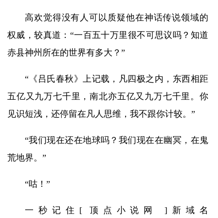
高欢觉得没有人可以质疑他在神话传说领域的
权威，较真道：“一百五十万里很不可思议吗？知道
赤县神州所在的世界有多大？”
“《吕氏春秋》上记载，凡四极之内，东西相距
五亿又九万七千里，南北亦五亿又九万七千里。你
见识短浅，还停留在凡人思维，我不跟你计较。”
“我们现在还在地球吗？我们现在在幽冥，在鬼
荒地界。”
“咕！”
一秒记住[ 顶点小说网 ]新域名