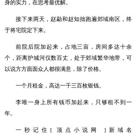
身的实力，在思考最优解。
接下来两天，赵勐和赵知拙跑遍郊域南区，终
于将宅院定下来。
前院后院加起来，占地三亩，房间多达十余
个，距离护城河仅数百丈，处于郊域繁华地带，可
以说方方面面众人都很满意，除了价格。
一个月租金，高达一千三百枚银钱。
李唯一身上所有钱币加起来，只够租不到一
年。
一秒记住[ 顶点小说网 ]新域名