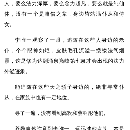
人，要么法力浑厚，要么念力超凡，要么就是纯仙
体，没有一个是庸俗之辈，身边皆站满仆从和侍
女。
李唯一观察了一眼，追随在这些人身边的老
仆，个个眼神如炬，皮肤毛孔流溢一缕缕法气烟
霞，这是修为达到涌泉巅峰第七泉才会出现的法力
外溢迹象。
能追随在这些天之骄子身边的，绝非寻常仆
从，在家族中也有一定地位。
寻了一遍，没有看到高欢和蔡羽彤他们。
苍黎自然注意到李唯一，远远冲他点头，本是