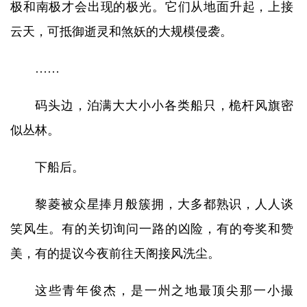
极和南极才会出现的极光。它们从地面升起，上接
云天，可抵御逝灵和煞妖的大规模侵袭。
……
码头边，泊满大大小小各类船只，桅杆风旗密
似丛林。
下船后。
黎菱被众星捧月般簇拥，大多都熟识，人人谈
笑风生。有的关切询问一路的凶险，有的夸奖和赞
美，有的提议今夜前往天阁接风洗尘。
这些青年俊杰，是一州之地最顶尖那一小撮