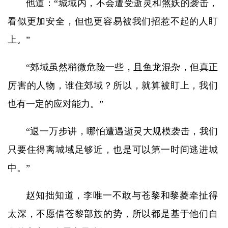
他道：“城域内，不会遭受逝灵和煞妖的袭击，
看似更加安全，但也更容易被我们招惹不起的人盯
上。”
“郊域虽然稍微危险一些，且鱼龙混杂，但真正
厉害的人物，谁住郊域？所以，就算被盯上，我们
也有一定的应对能力。”
“退一万步讲，哪怕遭遇逝灵大规模袭击，我们
只要住得离城域足够近，也是可以第一时间逃进城
中。”
赵知拙知道，李唯一不敢与苍黎和黎菱牵扯得
太深，不愿借苍黎部族的势，所以都是基于他们自