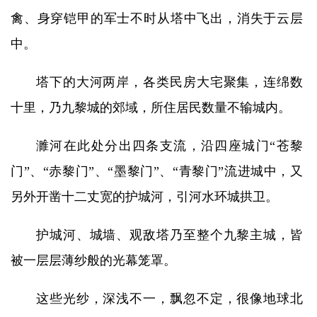
禽、身穿铠甲的军士不时从塔中飞出，消失于云层
中。
塔下的大河两岸，各类民房大宅聚集，连绵数
十里，乃九黎城的郊域，所住居民数量不输城内。
濉河在此处分出四条支流，沿四座城门“苍黎
门”、“赤黎门”、“墨黎门”、“青黎门”流进城中，又
另外开凿十二丈宽的护城河，引河水环城拱卫。
护城河、城墙、观敌塔乃至整个九黎主城，皆
被一层层薄纱般的光幕笼罩。
这些光纱，深浅不一，飘忽不定，很像地球北