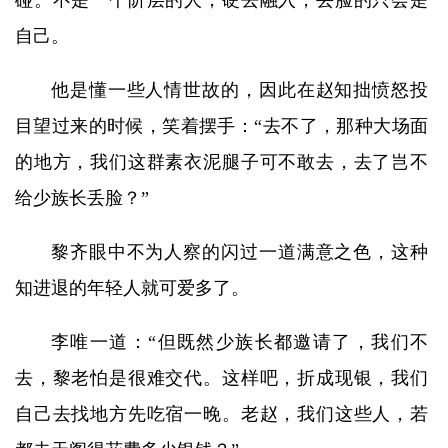
碰。不是一个阶层的人，硬去融入，丢脸的只会是
自己。
他是懂一些人情世故的，因此在赵知拙愤怒投
目望过来的时候，笑着摆手：“去不了，那种大场面
的地方，我们这群素衣泥腿子可不敢去，去了岂不
给少族长丢脸？”
黎齐眼中不为人察的闪过一道满意之色，这种
知进退的年轻人就可爱多了。
李唯一道：“但既然少族长都邀请了，我们不
去，黎老怕是很难交代。这样吧，折成现银，我们
自己去找地方先吃宿一晚。老赵，我们这些人，若