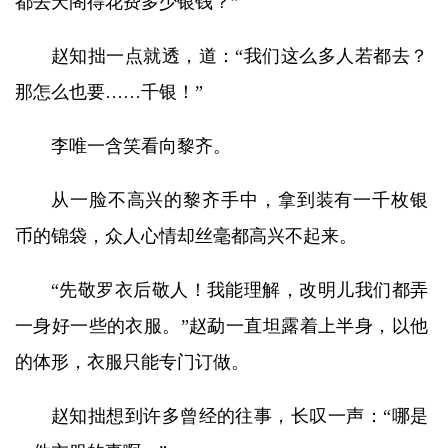
都去天阁得花费多少银钱？”
赵知拙一点就透，道：“我们这么多人若都去？
那怎么也要……千银！”
李唯一含笑看向黎齐。
从一脸不高兴的黎齐手中，拿到装有一千枚银
币的锦袋，众人心情却丝毫都高兴不起来。
“先敬罗衣后敬人！我能理解，改明儿我们都弄
一身好一些的衣服。”赵勐一直坦露着上半身，以他
的体形，衣服只能专门订做。
赵知拙想到许多曾经的往事，长叹一声：“哪是