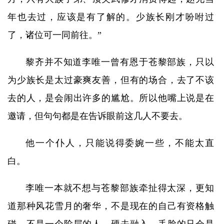
年也去过，应该是有了解的。少族长刚才吩咐过
了，诸位可一同前往。”
黎齐并不知道李唯一曾有恩于苍黎部族，只以
为少族长是太过豪爽友善，但有的场合，去了不该
去的人，是会闹出许多的尴尬。所以他嘴上说是在
邀请，但句句都是在告诉眼前这几人不要去。
他一个仆人，只能说得委婉一些，不能太直
白。
李唯一本就不想与苍黎部族牵扯得太深，更知
道那种风花雪月的奢华，不是现在的自己有资格触