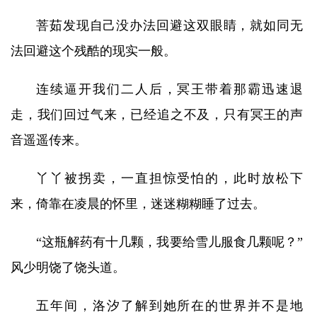
菩茹发现自己没办法回避这双眼睛，就如同无
法回避这个残酷的现实一般。
连续逼开我们二人后，冥王带着那霸迅速退
走，我们回过气来，已经追之不及，只有冥王的声
音遥遥传来。
丫丫被拐卖，一直担惊受怕的，此时放松下
来，倚靠在凌晨的怀里，迷迷糊糊睡了过去。
“这瓶解药有十几颗，我要给雪儿服食几颗呢？”
风少明饶了饶头道。
五年间，洛汐了解到她所在的世界并不是地