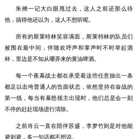
朱樉一记大白眼甩过去，这人之前还那么待
他，搞得他还以为，这人不想听呢。
所有的斯莱特林笑容满面，斯莱特林的队员们
被围在最中间，伴随欢呼声和掌声时不时举起酒
杯，里边是不知从哪弄来的黄油啤酒。
每一个夜幕战士都在承受着这些任意抽出一条
都足以击垮普通人的负面状态，依然坚持在奋战的
第一线，每当有暴怒领主出现时，他们总是会一刻
不停的赶赴现场进行清除。
之前肖云一直在陪伴苏盛，李梦竹则是对他能
避则避，多一句话都不想说。