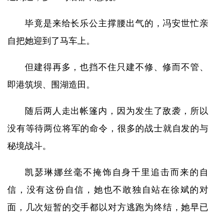
毕竟是来给长乐公主撑腰出气的，冯安世忙亲
自把她迎到了马车上。
但建得再多，也挡不住只建不修、修而不管、
即港筑坝、围湖造田。
随后两人走出帐篷内，因为发生了敌袭，所以
没有等待两位将军的命令，很多的战士就自发的与
秘境战斗。
凯瑟琳娜丝毫不掩饰自身千里追击而来的自
信，没有这份自信，她也不敢独自站在徐斌的对
面，几次短暂的交手都以对方逃跑为终结，她早已