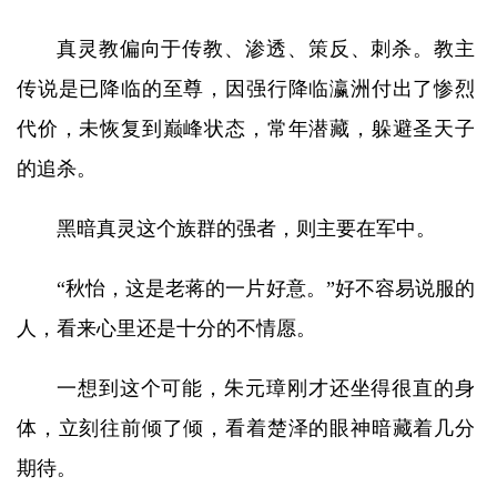
真灵教偏向于传教、渗透、策反、刺杀。教主
传说是已降临的至尊，因强行降临瀛洲付出了惨烈
代价，未恢复到巅峰状态，常年潜藏，躲避圣天子
的追杀。
黑暗真灵这个族群的强者，则主要在军中。
“秋怡，这是老蒋的一片好意。”好不容易说服的
人，看来心里还是十分的不情愿。
一想到这个可能，朱元璋刚才还坐得很直的身
体，立刻往前倾了倾，看着楚泽的眼神暗藏着几分
期待。