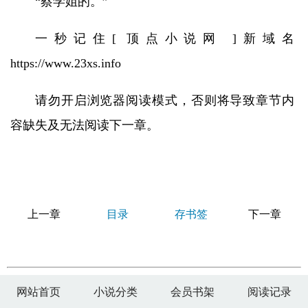
“蔡学姐的。”
一秒记住[ 顶点小说网 ]新域名
https://www.23xs.info
请勿开启浏览器阅读模式，否则将导致章节内
容缺失及无法阅读下一章。
上一章
目录
存书签
下一章
网站首页
小说分类
会员书架
阅读记录