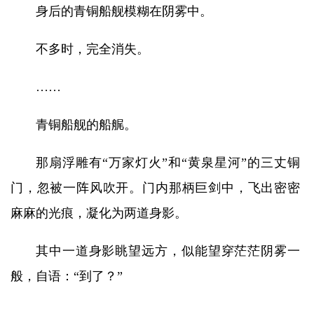
身后的青铜船舰模糊在阴雾中。
不多时，完全消失。
……
青铜船舰的船艉。
那扇浮雕有“万家灯火”和“黄泉星河”的三丈铜
门，忽被一阵风吹开。门内那柄巨剑中，飞出密密
麻麻的光痕，凝化为两道身影。
其中一道身影眺望远方，似能望穿茫茫阴雾一
般，自语：“到了？”