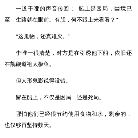
一道干哑的声音传回：“船上是困局，幽境已
至，生路就在眼前。有胆，何不跟上来看看？”
“这鬼物，还真难灭。”
李唯一很清楚，对方是在引诱他下船，依旧还
在觊觎道祖太极鱼。
但人形鬼影说得没错。
留在船上，不仅是困局，还是死局。
哪怕他们已经很节约使用食物和水，剩余的，
也仅够再坚持数天。