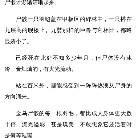
尸骸才渐渐清晰起来。
尸骸一只羽翅盖在甲板区的碑林中，一只搭在
九层高的舰楼上。九婴那样的巨兽与它相比，都略
显娇小了。
已经死在此处不知多少年月，但尸体没有冰
冷，金灿灿的，有火光流动。
站在百米外，都能感受到一阵阵热浪从尸身的
方向涌来。
金乌尸骸的每一根羽毛，都比成人身体更大数
十倍，流光溢彩，甚是瑰美，不敢想象它还活着时
是何等璀璨。