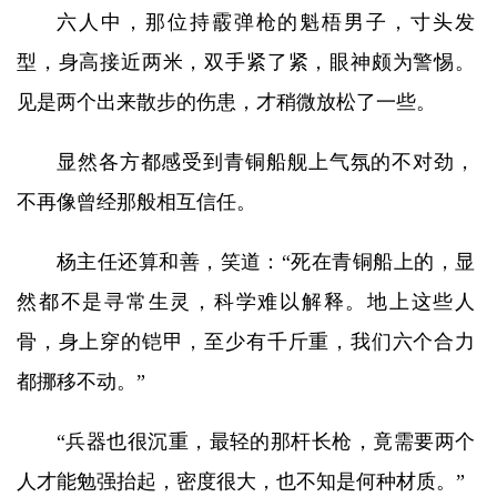
六人中，那位持霰弹枪的魁梧男子，寸头发
型，身高接近两米，双手紧了紧，眼神颇为警惕。
见是两个出来散步的伤患，才稍微放松了一些。
显然各方都感受到青铜船舰上气氛的不对劲，
不再像曾经那般相互信任。
杨主任还算和善，笑道：“死在青铜船上的，显
然都不是寻常生灵，科学难以解释。地上这些人
骨，身上穿的铠甲，至少有千斤重，我们六个合力
都挪移不动。”
“兵器也很沉重，最轻的那杆长枪，竟需要两个
人才能勉强抬起，密度很大，也不知是何种材质。”