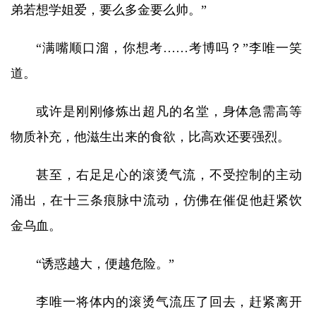
弟若想学姐爱，要么多金要么帅。”
“满嘴顺口溜，你想考……考博吗？”李唯一笑
道。
或许是刚刚修炼出超凡的名堂，身体急需高等
物质补充，他滋生出来的食欲，比高欢还要强烈。
甚至，右足足心的滚烫气流，不受控制的主动
涌出，在十三条痕脉中流动，仿佛在催促他赶紧饮
金乌血。
“诱惑越大，便越危险。”
李唯一将体内的滚烫气流压了回去，赶紧离开