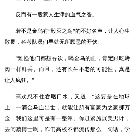
反而有一股惹人生津的血气之香。
若不是金乌有“毁灭之鸟”的不好名声，让人心生
敬畏，科考队员们早就无所顾忌的开饮。
“难怪他们都想吞饮，喝金乌的血，肯定跟吃烤
肉一样鲜香。而且，还有长生不老的可能性，真是
让人疯狂。”
高欢忍不住吞咽口水，又道：“这要是在地球
上，一滴金乌血出世，就能让所有富豪为之豪掷万
金，我们这里可是有一整潭。你赶紧施展美男计，
去问蔡博士啊，咋们高校不都流传那么一句话，学