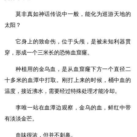
莫非真如神话传说中一般，能化为巡游天地的
太阳？
它身上的致命伤，位于头颅，是被未知利器贯
穿，形成一个三米长的恐怖血窟窿。
种植用的金乌血，是从血窟窿下方一个直径二
十多米的血潭中打取。刚打上来的时候，桶中血的
温度，接近沸水，需要经过特殊处理才能冷却。
李唯一站在血潭边观察，金乌的血，鲜红中带
有淡淡金芒。
血味很浓，但并不刺鼻。