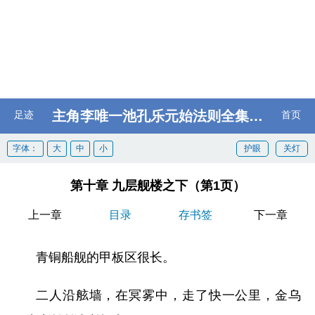
主角李唯一池孔乐元始法则全集阅读
足迹
首页
字体：
大
中
小
护眼
关灯
第十章 九层舰楼之下（第1页）
上一章
目录
存书签
下一章
青铜船舰的甲板区很长。
二人沿舷墙，在冥雾中，走了快一公里，金乌