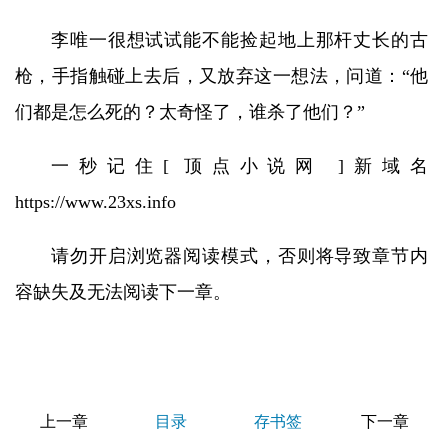
李唯一很想试试能不能捡起地上那杆丈长的古
枪，手指触碰上去后，又放弃这一想法，问道：“他
们都是怎么死的？太奇怪了，谁杀了他们？”
一秒记住[ 顶点小说网 ]新域名
https://www.23xs.info
请勿开启浏览器阅读模式，否则将导致章节内
容缺失及无法阅读下一章。
上一章
目录
存书签
下一章