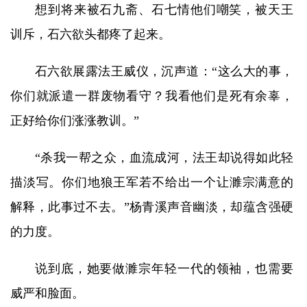
想到将来被石九斋、石七情他们嘲笑，被天王
训斥，石六欲头都疼了起来。
石六欲展露法王威仪，沉声道：“这么大的事，
你们就派遣一群废物看守？我看他们是死有余辜，
正好给你们涨涨教训。”
“杀我一帮之众，血流成河，法王却说得如此轻
描淡写。你们地狼王军若不给出一个让濉宗满意的
解释，此事过不去。”杨青溪声音幽淡，却蕴含强硬
的力度。
说到底，她要做濉宗年轻一代的领袖，也需要
威严和脸面。