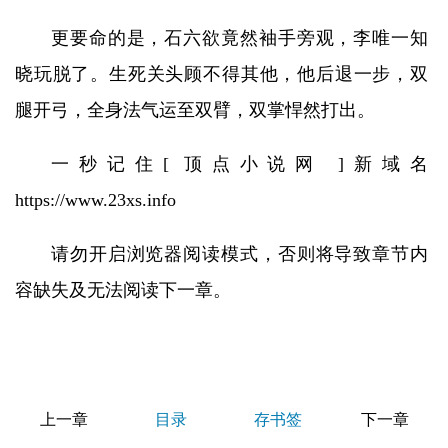
更要命的是，石六欲竟然袖手旁观，李唯一知
晓玩脱了。生死关头顾不得其他，他后退一步，双
腿开弓，全身法气运至双臂，双掌悍然打出。
一秒记住[ 顶点小说网 ]新域名
https://www.23xs.info
请勿开启浏览器阅读模式，否则将导致章节内
容缺失及无法阅读下一章。
上一章
目录
存书签
下一章