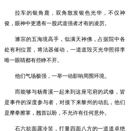
拉车的银角鹿，双角散发银色光华，不仅神
俊，眼神中更透有一股武道强者才有的凌厉。
濉宗的五海境高手，似满天神佛，占据院中各
处有利位置，将法器催动，一道道毁灭光华照得李
唯一眼睛都有些睁不开。
他们气场极强，一举一动影响周围环境。
而能够与杨青溪一起来到这座宅府的武修，皆
是事件的深度参与者，对接下来黎州的动乱，他们
是摩拳擦掌，翘首以盼，不允许有任何意外。
石六欲面露冷笑，打量四面八方的一道道卓绝