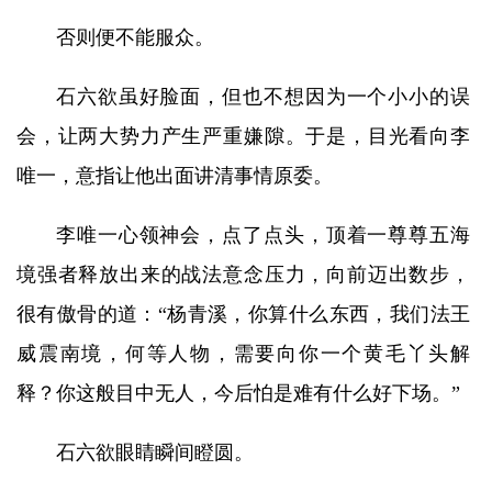
否则便不能服众。
石六欲虽好脸面，但也不想因为一个小小的误
会，让两大势力产生严重嫌隙。于是，目光看向李
唯一，意指让他出面讲清事情原委。
李唯一心领神会，点了点头，顶着一尊尊五海
境强者释放出来的战法意念压力，向前迈出数步，
很有傲骨的道：“杨青溪，你算什么东西，我们法王
威震南境，何等人物，需要向你一个黄毛丫头解
释？你这般目中无人，今后怕是难有什么好下场。”
石六欲眼睛瞬间瞪圆。