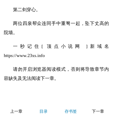
第二剑穿心。
两位四泉帮众连同手中重弩一起，坠下丈高的
院墙。
一秒记住[ 顶点小说网 ]新域名
https://www.23xs.info
请勿开启浏览器阅读模式，否则将导致章节内
容缺失及无法阅读下一章。
上一章
目录
存书签
下一章