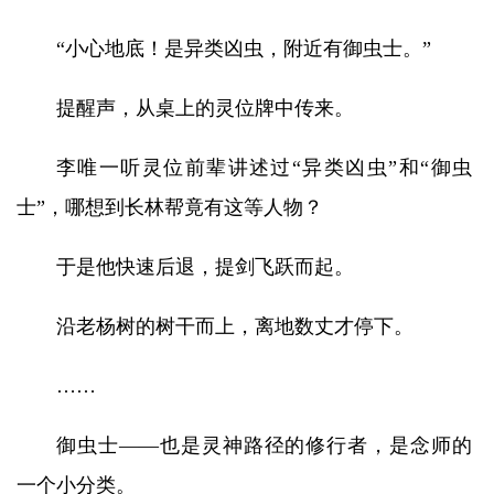
“小心地底！是异类凶虫，附近有御虫士。”
提醒声，从桌上的灵位牌中传来。
李唯一听灵位前辈讲述过“异类凶虫”和“御虫
士”，哪想到长林帮竟有这等人物？
于是他快速后退，提剑飞跃而起。
沿老杨树的树干而上，离地数丈才停下。
……
御虫士——也是灵神路径的修行者，是念师的
一个小分类。