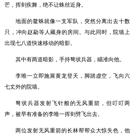
芒，挥剑疾舞，绝不让蛛丝近身。
地面的鳌蛛就像一支军队，突然分离出去十数
只，冲向赵勐等人藏身的房间。与此同时，院墙上
出现七八道快速移动的暗影。
其中有两道暗影，手持弩状兵器，瞄准向他。
李唯一立即施展黄龙登天，脚踏虚空，飞向六
七丈外的院墙。
弩状兵器发射飞针般的无风重箭，但叮叮两
声，被早有准备的李唯一挥剑劈飞出去。
两位发射无风重箭的长林帮帮众大惊失色，他