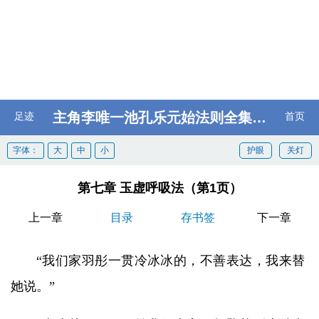
主角李唯一池孔乐元始法则全集阅读
足迹
首页
字体：
大
中
小
护眼
关灯
第七章 玉虚呼吸法（第1页）
上一章
目录
存书签
下一章
“我们家羽彤一贯冷冰冰的，不善表达，我来替
她说。”