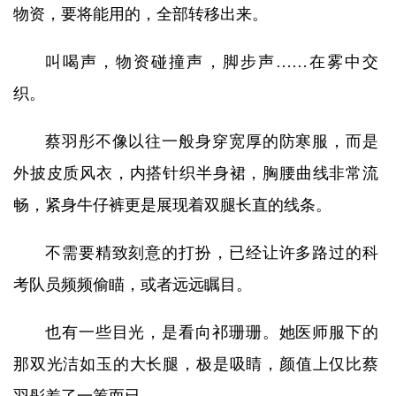
物资，要将能用的，全部转移出来。
叫喝声，物资碰撞声，脚步声……在雾中交
织。
蔡羽彤不像以往一般身穿宽厚的防寒服，而是
外披皮质风衣，内搭针织半身裙，胸腰曲线非常流
畅，紧身牛仔裤更是展现着双腿长直的线条。
不需要精致刻意的打扮，已经让许多路过的科
考队员频频偷瞄，或者远远瞩目。
也有一些目光，是看向祁珊珊。她医师服下的
那双光洁如玉的大长腿，极是吸睛，颜值上仅比蔡