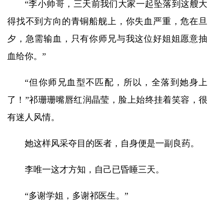
“李小帅哥，三天前我们大家一起坠落到这艘大
得找不到方向的青铜船舰上，你失血严重，危在旦
夕，急需输血，只有你师兄与我这位好姐姐愿意抽
血给你。”
“但你师兄血型不匹配，所以，全落到她身上
了！”祁珊珊嘴唇红润晶莹，脸上始终挂着笑容，很
有迷人风情。
她这样风采夺目的医者，自身便是一副良药。
李唯一这才方知，自己已昏睡三天。
“多谢学姐，多谢祁医生。”