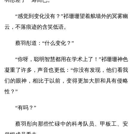
羽彤差了一筹而已。
“感觉到变化没有？”祁珊珊望着舷墙外的冥雾幽
云，不落痕迹的含笑低语。
蔡羽彤道：“什么变化？”
“你呀，聪明智慧都用在学术上了！”祁珊珊神色
凝重了许多，声音也更低：“你没有发现，他们看我
们的眼神，相比于以前，变得更加大胆和具有侵略
性？”
“有吗？”
蔡羽彤向那些忙碌中的科考队员、甲板工、安