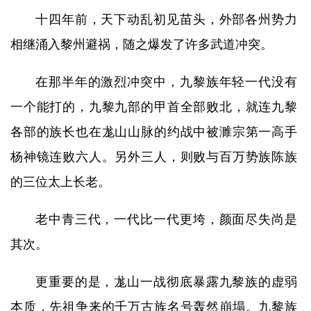
十四年前，天下动乱初见苗头，外部各州势力
相继涌入黎州避祸，随之爆发了许多武道冲突。
在那半年的激烈冲突中，九黎族年轻一代没有
一个能打的，九黎九部的甲首全部败北，就连九黎
各部的族长也在尨山山脉的约战中被濉宗第一高手
杨神镜连败六人。另外三人，则败与百万势族陈族
的三位太上长老。
老中青三代，一代比一代更垮，颜面尽失尚是
其次。
更重要的是，尨山一战彻底暴露九黎族的虚弱
本质，先祖争来的千万古族名号轰然崩塌。九黎族