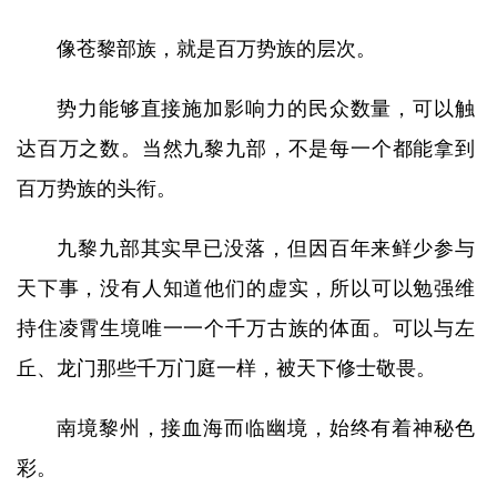
像苍黎部族，就是百万势族的层次。
势力能够直接施加影响力的民众数量，可以触
达百万之数。当然九黎九部，不是每一个都能拿到
百万势族的头衔。
九黎九部其实早已没落，但因百年来鲜少参与
天下事，没有人知道他们的虚实，所以可以勉强维
持住凌霄生境唯一一个千万古族的体面。可以与左
丘、龙门那些千万门庭一样，被天下修士敬畏。
南境黎州，接血海而临幽境，始终有着神秘色
彩。