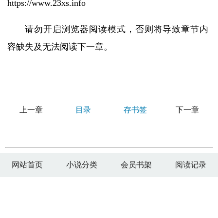
https://www.23xs.info
请勿开启浏览器阅读模式，否则将导致章节内
容缺失及无法阅读下一章。
上一章
目录
存书签
下一章
网站首页
小说分类
会员书架
阅读记录