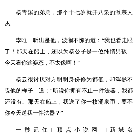
杨青溪的弟弟，那个十七岁就开八泉的濉宗人
杰。
李唯一听出是他，波澜不惊的道：“我也看走眼
了！那天在船上，还以为杨公子是一位纯情男孩，
今天看你这姿态，不太像啊！”
杨云很讨厌对方明明身份修为都低，却浑然不
畏他的样子，道：“听说你拥有不止一件法器，我都
还没有。那天在船上，我送了你一枚涌泉币，要不
你今天送我一件法器？”
一秒记住[ 顶点小说网 ]新域名