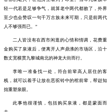
轻一代若是足够争气，就算老中两代都败了，外界
至少也会赞叹一句千万古族未来可期，只是前两代
人不够强而已。”
二人皆没有在西市闲逛的心情和情调，花费重
金购买了泉液后，便离开人声鼎沸的市场区，沿十
数丈宽横贯九黎城南北的神龙大街而行。
李唯一准备找一处，符合前辈高人居住的客
栈，就可以着手让放在恶驼铃中的棺前辈，帮赵知
拙重塑泉眼。
此事他很谨慎，包括购买泉液，都是蒙面而