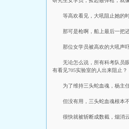
研究生女学员，捡起霰弹枪，就
等高欢看见，大吼阻止她的
那可是枪啊，船上最后一把
那位女学员被高欢的大吼声
无论怎么说，所有科考队员
有看见705实验室的人出来阻止？
为了维持三头蛇血魂，杨主
但没有用，三头蛇血魂根本
很快就被斩断成数截，烟消