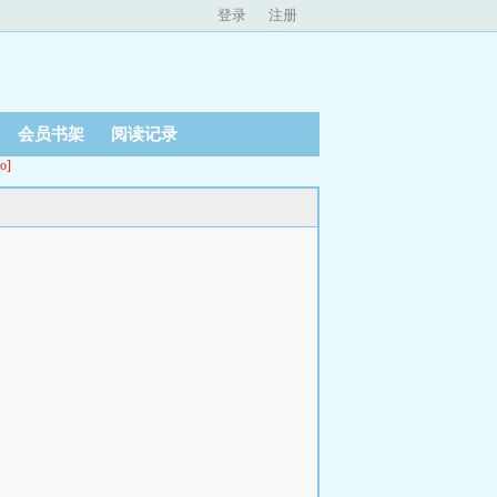
登录
注册
会员书架
阅读记录
o]