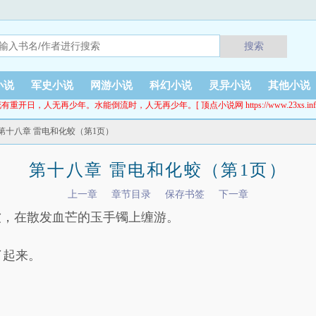
搜索
小说
军史小说
网游小说
科幻小说
灵异小说
其他小说
有重开日，人无再少年。水能倒流时，人无再少年。[ 顶点小说网 https://www.23xs.inf
 第十八章 雷电和化蛟（第1页）
第十八章 雷电和化蛟（第1页）
上一章
章节目录
保存书签
下一章
软，在散发血芒的玉手镯上缠游。
了起来。