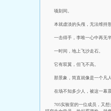
顷刻间。
本就虚淡的头颅，无法维持
一击得手，李唯一心中再无
一时间，地上飞沙走石。
它有双翼，但飞不高。
那景象，简直就像是一个凡
在场不知多少人，被这一幕
705实验室的一位成员，又