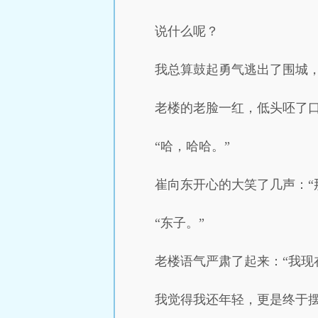
说什么呢？
我总算鼓起勇气逃出了围城
老楼的老脸一红，低头呸了
“哈，哈哈。”
崔向东开心的大笑了几声：“
“东子。”
老楼语气严肃了起来：“我
我觉得我还年轻，更是终于