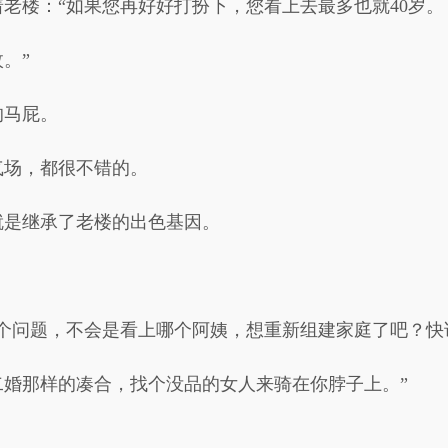
老楼：“如果您再好好打扮下，您看上去最多也就40岁。
。”
的马屁。
气场，都很不错的。
就是继承了老楼的出色基因。
这个问题，不会是看上哪个阿姨，想重新组建家庭了吧？快
二婚那样的凑合，找个没品的女人来骑在你脖子上。”