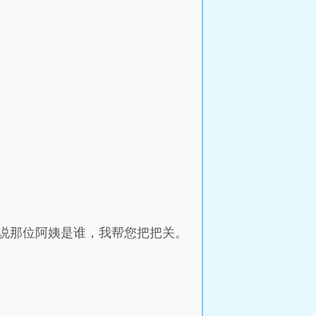
说那位阿姨是谁，我帮您把把关。