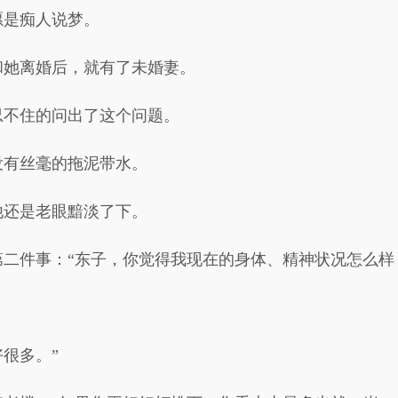
愿是痴人说梦。
和她离婚后，就有了未婚妻。
忍不住的问出了这个问题。
没有丝毫的拖泥带水。
他还是老眼黯淡了下。
二件事：“东子，你觉得我现在的身体、精神状况怎么样
很多。”