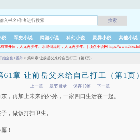
搜索
小说
军史小说
网游小说
科幻小说
灵异小说
其他小说
有重开日，人无再少年。水能倒流时，人无再少年。[ 顶点小说网 https://www.23xs.inf
开始全集+番外
> 第61章 让前岳父来给自己打工（第1页）
第61章 让前岳父来给自己打工（第1页
上一章
章节目录
保存书签
下一章
向东，再加上未来的外孙，一家四口生活在一起。
孩子，做饭打扫卫生。
心愿！