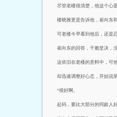
尽管老楼很清楚，他这个心
楼晓雅更是告诉他，崔向东
可老楼今早看到他后，还是
崔向东的回答，干脆坚决，
这依旧在老楼的意料中，可
却迅速调整好心态，开始说第
“很好啊。
起码，要比大部分的同龄人好