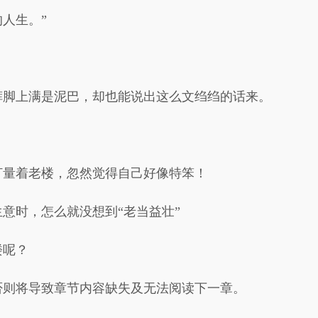
人生。”
裤脚上满是泥巴，却也能说出这么文绉绉的话来。
打量着老楼，忽然觉得自己好像特笨！
意时，怎么就没想到“老当益壮”
楼呢？
否则将导致章节内容缺失及无法阅读下一章。