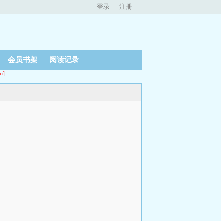
登录
注册
会员书架
阅读记录
o]
）