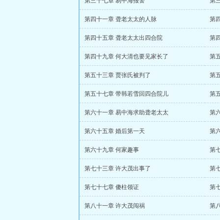
第三十七章 易中海报警
第
第四十一章 聋老太太的人脉
第
第四十五章 聋老太太出四合院
第
第四十九章 何大清也要见家长了
第
第五十三章 贾张氏被判了
第
第五十七章 带韩若雪回四合院儿
第
第六十一章 易中海求助聋老太太
第
第六十五章 婚后第一天
第
第六十九章 何家趣事
第
第七十三章 许大茂出事了
第
第七十七章 傻柱领证
第
第八十一章 许大茂闯祸
第