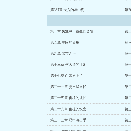
第365章 大方的易中海
第3
第一章 失业中年重生四合院
第
第五章 空间的妙用
第
第九章 黑市之行
第
第十三章 何大清的计划
第
第十七章 白寡妇上门
第
第二十一章 娄半城来找
第
第二十五章 傻柱的成长
第
第二十九章 傻柱的蜕变
第
第三十三章 易中海出手
第