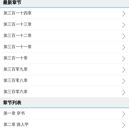
最新章节
第三百一十四章
第三百一十三章
第三百一十二章
第三百一十一章
第三百一十章
第三百零九章
第三百零八章
第三百零六章
章节列表
第一章 穿书
第二章 路人甲