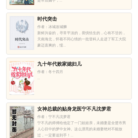
是帝后嫡子，...
时代突击
作者：冰城攻城狮
新鲜兴奋的，寻常平淡的，畏惧怯生的，心有不甘的，
天南海北，怀着不同心情的一批登科人走进了军工大院
豪迈直爽的，懦...
九十年代败家媳妇儿
作者：冬十四月
...
女神总裁的贴身龙医宁不凡沈梦君
作者：宁不凡沈梦君
宁不凡的师傅给他定了一门娃娃亲，未婚妻是全楚市男
人心目中的梦中女神。这么漂亮的未婚妻绝对不能放
过，一定要追到手！...