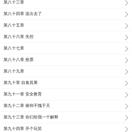
第八十三章
第八十四章 送出去了
第八十五章
第八十六章 失控
第八十七章
第八十八章 抢票
第八十九章
第九十章 自食其果
第九十一章 安全教育
第九十二章 俯仰不愧于天
第九十三章 你们给我一个解释
第九十四章 开个玩笑