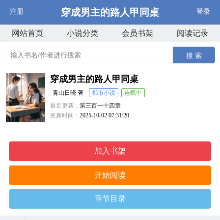
穿成男主的路人甲同桌
注册
登录
网站首页
小说分类
会员书架
阅读记录
搜 索
穿成男主的路人甲同桌
青山日晓 著
都市小说
连载中
最近更新：
第三百一十四章
更新时间：
2025-10-02 07:31:20
加入书架
开始阅读
章节目录