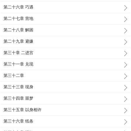
第二十六章 巧遇
第二十七章 营地
第二十八章 解困
第二十九章 避嫌
第三十章 二进宫
第三十一章 兑现
第三十二章
第三十三章 现身
第三十四章 噩梦
第三十五章 以身相许
第三十六章 纸条