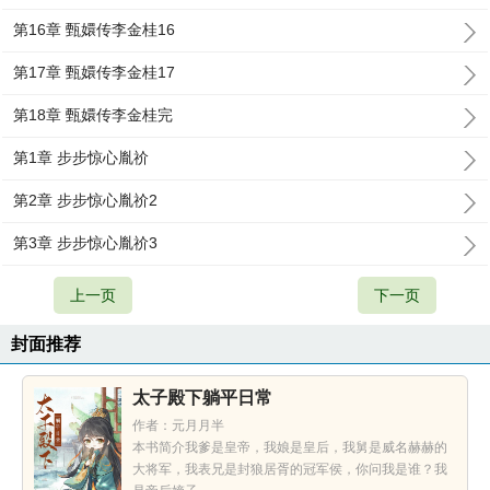
第16章 甄嬛传李金桂16
第17章 甄嬛传李金桂17
第18章 甄嬛传李金桂完
第1章 步步惊心胤祄
第2章 步步惊心胤祄2
第3章 步步惊心胤祄3
上一页
下一页
封面推荐
太子殿下躺平日常
作者：元月月半
本书简介我爹是皇帝，我娘是皇后，我舅是威名赫赫的
大将军，我表兄是封狼居胥的冠军侯，你问我是谁？我