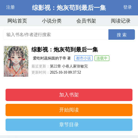
综影视：炮灰苟到最后一集
注册
登录
网站首页
小说分类
会员书架
阅读记录
搜 索
综影视：炮灰苟到最后一集
爱吃时蔬焖面的于帝 著
都市小说
连载中
最近更新：
第22章 小巷人家张敏完
更新时间：
2025-10-10 09:37:52
加入书架
开始阅读
章节目录