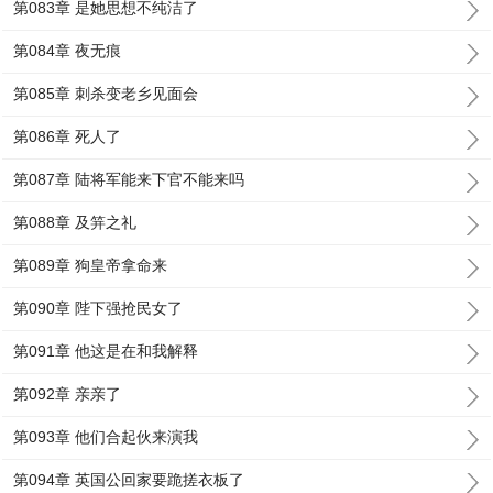
第083章 是她思想不纯洁了
第084章 夜无痕
第085章 刺杀变老乡见面会
第086章 死人了
第087章 陆将军能来下官不能来吗
第088章 及笄之礼
第089章 狗皇帝拿命来
第090章 陛下强抢民女了
第091章 他这是在和我解释
第092章 亲亲了
第093章 他们合起伙来演我
第094章 英国公回家要跪搓衣板了