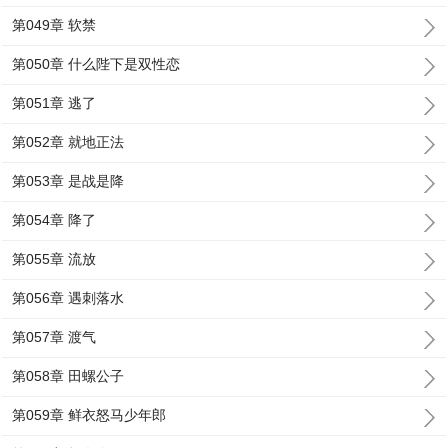
第049章 软禁
第050章 什么陛下是双性恋
第051章 逃了
第052章 就地正法
第053章 是战是降
第054章 降了
第055章 流放
第056章 遇刺落水
第057章 渡气
第058章 田螺公子
第059章 鲜衣怒马少年郎