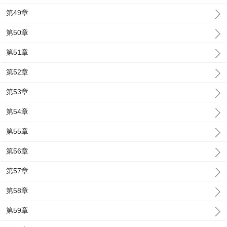
第49章
第50章
第51章
第52章
第53章
第54章
第55章
第56章
第57章
第58章
第59章