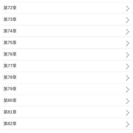
第72章
第73章
第74章
第75章
第76章
第77章
第78章
第79章
第80章
第81章
第82章