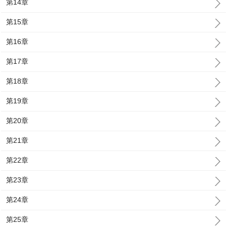
第14章
第15章
第16章
第17章
第18章
第19章
第20章
第21章
第22章
第23章
第24章
第25章