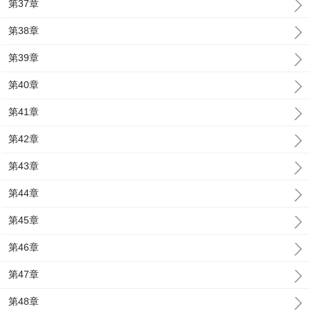
第37章
第38章
第39章
第40章
第41章
第42章
第43章
第44章
第45章
第46章
第47章
第48章