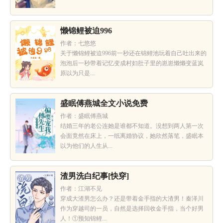
懒锦鲤被迫996
作者：七悠悠
关于懒锦鲤被迫996前一秒还在锦鲤池玩着自己吐出来的
泡泡后一秒带着记忆变成村妇肚子里的崽崽懒懒变蓝岚
原以为只是...
盛眠傅燕城全文小说免费
作者：盛眠傅燕城
结婚三年的老公连她是谁都不知道。没想到两人第一次
会面竟然在床上，一纸离婚协议，她欣然落笔，盛眠本
以为他们的人生从...
渣男洗白纪事[快穿]
作者：江湖不见
穿成大渣男怎么办？还是带着金手指的大渣男！秦泽川
作为穿越司的一员，自然是选择回收金手指，当个好男
人！①预知锦鲤...