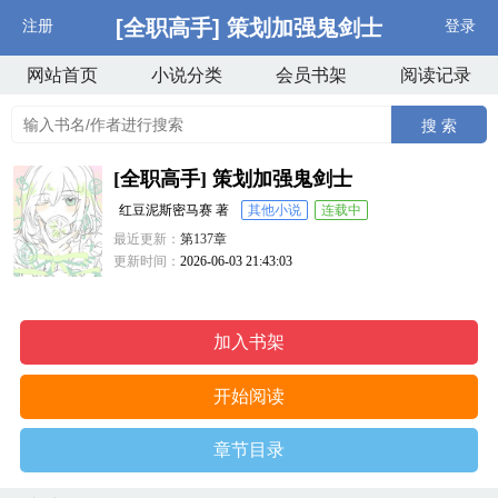
[全职高手] 策划加强鬼剑士
注册
登录
网站首页
小说分类
会员书架
阅读记录
搜 索
[全职高手] 策划加强鬼剑士
红豆泥斯密马赛 著
其他小说
连载中
最近更新：
第137章
更新时间：
2026-06-03 21:43:03
加入书架
开始阅读
章节目录