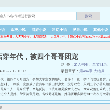
搜索
小说
军史小说
网游小说
科幻小说
灵异小说
其他小说
有重开日，人无再少年。水能倒流时，人无再少年。[ 顶点小说网 https://www.23xs.inf
店穿年代，被四个哥哥团宠
动 作：
加入书架
、
章节目录
0-27 12:16:12
最新章节：
第484章 大结局
年代，被四个哥哥团宠：参加大学室友的婚礼，奢侈了一把，拼了间总统套房。
有想到，一睁眼，竟然成了贫穷年代的山村少女。父母双亡，只剩五个小苦瓜相
们兄妹五人。兄妹联手，奋起反抗，直接送渣男贱女去改造。大家说他们凶残，
先进个人是她。荣誉奖章是她。省状元还是她。她偏要用实际行动一次次打大家
局