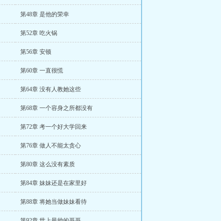
第48章 是他的荣幸
第52章 吃火锅
第56章 安顿
第60章 一直很慌
第64章 没有人教她这些
第68章 一个容身之所都没有
第72章 考一个好大学回来
第76章 做人不能太贪心
第80章 这么没有素质
第84章 妹妹还是在家里好
第88章 将她当做妹妹看待
第92章 世上最帅的哥哥