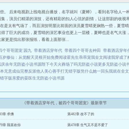
些。 后来电视剧上线电视台播放，名字就叫《夏蝉》，看到名字给人一
两集，演员们精湛的演技，还有精彩的扣人心弦的剧情，让这部剧的收视率
在是太有气场了，而且演技明显比前面的演员夏雪晴更娴熟一些，夏雪晴
取得了巨大的成功，夏雪晴的演艺事业也更上一层楼，夏蝉也是名气大涨
家更是找出那张报纸，看着上面那张...
四个哥哥团宠 园九
带着酒店穿年代
带着四个哥哥去种田
带着酒店穿年
百岁修仙：从觉醒天灵根开始免费阅读
霍先生乖乖宠我全文阅读
我穿成了
减
庆余年无防盗小说书源
陛下今天火葬场了吗无防盗小说
更多无防盗小说
本无意成仙完整
反派他人美心善手打无错字版
凭什么她一回头我就在全文
错字版
亲爱的晏医生无防盗小说书源
《带着酒店穿年代，被四个哥哥团宠》最新章节
83章 求佛
第482章 改不了的
79章 我喜欢你
第478章 生气又不是不爱了