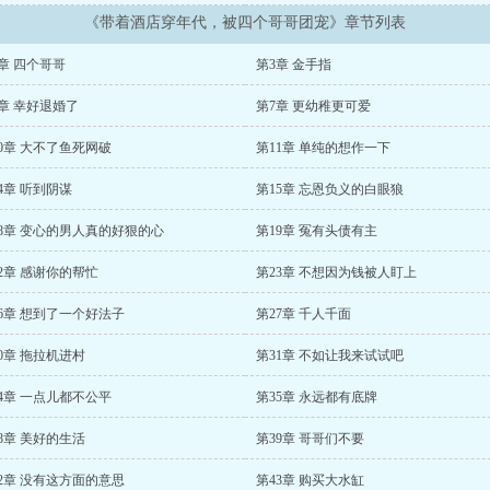
《带着酒店穿年代，被四个哥哥团宠》章节列表
章 四个哥哥
第3章 金手指
章 幸好退婚了
第7章 更幼稚更可爱
0章 大不了鱼死网破
第11章 单纯的想作一下
4章 听到阴谋
第15章 忘恩负义的白眼狼
18章 变心的男人真的好狠的心
第19章 冤有头债有主
2章 感谢你的帮忙
第23章 不想因为钱被人盯上
6章 想到了一个好法子
第27章 千人千面
0章 拖拉机进村
第31章 不如让我来试试吧
4章 一点儿都不公平
第35章 永远都有底牌
8章 美好的生活
第39章 哥哥们不要
2章 没有这方面的意思
第43章 购买大水缸