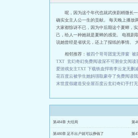
呢，因为这个年代也就武侠剧稍微长一
确实女主人公一生的贡献。 每天晚上播放
大家都惊讶不已，因为中后期这个夏蝉，实
己，给人一种她就是夏蝉的感觉。 电视剧
说她曾经是省状元，还上了报纸的事情。 大
相邻推荐：
被四个哥哥团宠无弹窗
被
TXT
玄幻奇幻免费阅读
深不可测全文阅读
爱游戏女主TXT 下载
铁血悍将李云龙无删
花百度云
被学生她妈强取豪夺了免费阅读
我
末世度假建造安全屋百度云
玄幻奇幻手打无
第484章 大结局
第4
第480章 足不出户就可以挣钱了
第4