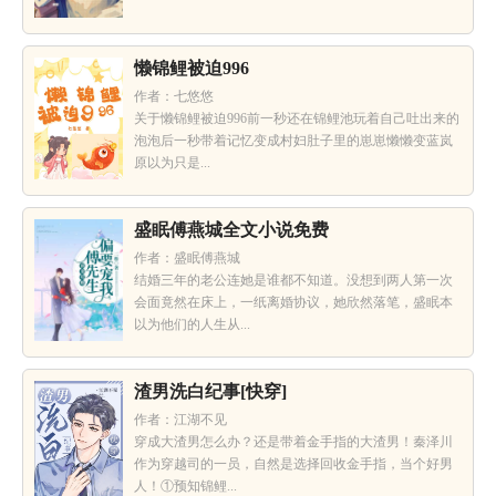
懒锦鲤被迫996
作者：七悠悠
关于懒锦鲤被迫996前一秒还在锦鲤池玩着自己吐出来的
泡泡后一秒带着记忆变成村妇肚子里的崽崽懒懒变蓝岚
原以为只是...
盛眠傅燕城全文小说免费
作者：盛眠傅燕城
结婚三年的老公连她是谁都不知道。没想到两人第一次
会面竟然在床上，一纸离婚协议，她欣然落笔，盛眠本
以为他们的人生从...
渣男洗白纪事[快穿]
作者：江湖不见
穿成大渣男怎么办？还是带着金手指的大渣男！秦泽川
作为穿越司的一员，自然是选择回收金手指，当个好男
人！①预知锦鲤...