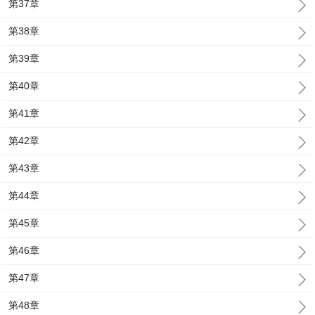
第37章
第38章
第39章
第40章
第41章
第42章
第43章
第44章
第45章
第46章
第47章
第48章