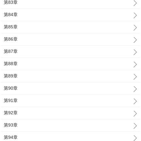
第83章
第84章
第85章
第86章
第87章
第88章
第89章
第90章
第91章
第92章
第93章
第94章