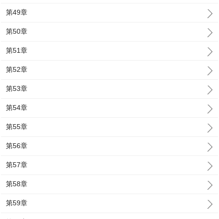
第49章
第50章
第51章
第52章
第53章
第54章
第55章
第56章
第57章
第58章
第59章