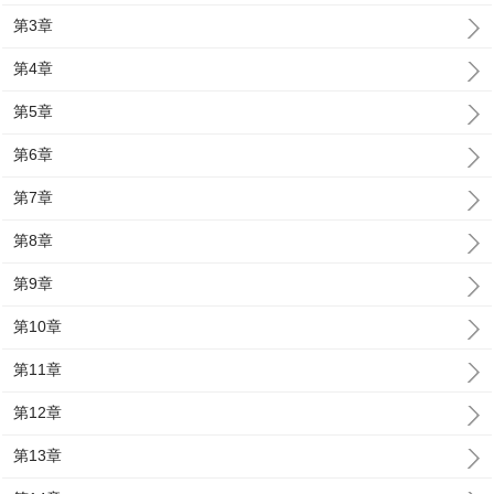
第3章
第4章
第5章
第6章
第7章
第8章
第9章
第10章
第11章
第12章
第13章