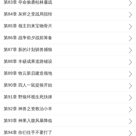
第83章 夺命偷袭枯林鏖战
第84章 灰烬之变战局扭转
第85章 领主归来宝物骨片
第86章 战争前夕战前筹备
第87章 新的计划驯兽捕狼
第88章 丰硕成果道路铺设
第89章 牧云新启建造领地
第90章 四人一鼠捉狼开始
第91章 野狼环视生死抉择
第92章 神兽之资救治小羊
第93章 神果入腹风暴降临
第94章 你们住手不要打了