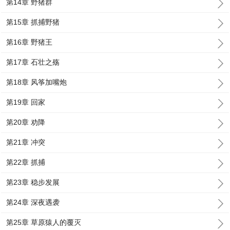
第14章 野猪群
第15章 抓捕野猪
第16章 野猪王
第17章 石壮之殇
第18章 风筝加嘴炮
第19章 回家
第20章 劝降
第21章 冲突
第22章 抓捕
第23章 稳步发展
第24章 深夜遇袭
第25章 草原猿人的覆灭