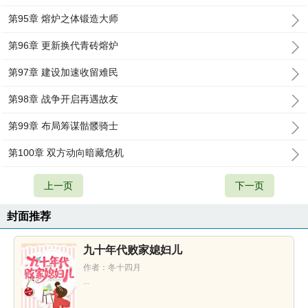
第95章 熔炉之体锻造大师
第96章 更新换代青砖熔炉
第97章 建设加速收留难民
第98章 战争开启再遇故友
第99章 布局筹谋骷髅骑士
第100章 双方动向暗藏危机
上一页
下一页
封面推荐
九十年代败家媳妇儿
作者：冬十四月
...