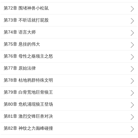
第72章 围堵神兽小松鼠
第73章 不听话就打屁股
第74章 语言大师
第75章 悬挂的伟大
第76章 母性之殇领主之怒
第77章 原始法律
第78章 枯地鸦群特殊文明
第79章 白骨荒地巨骨狼王
第80章 危机涌现狼王登场
第81章 激烈交锋巨兽对决
第82章 神纹之力巅峰碰撞