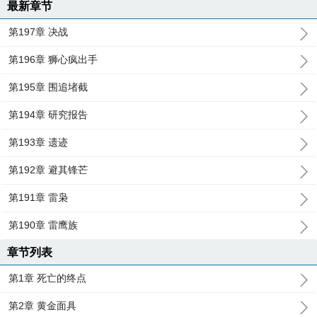
最新章节
第197章 决战
第196章 狮心疯出手
第195章 围追堵截
第194章 研究报告
第193章 遗迹
第192章 避其锋芒
第191章 雷枭
第190章 雷鹰族
章节列表
第1章 死亡的终点
第2章 黄金面具