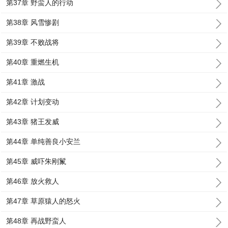
第37章 野蛮人的行动
第38章 风雪惨剧
第39章 不败战将
第40章 重燃生机
第41章 激战
第42章 计划变动
第43章 猪王发威
第44章 单纯善良小安兰
第45章 威吓朱刚鬣
第46章 放火救人
第47章 草原猿人的怒火
第48章 再战野蛮人