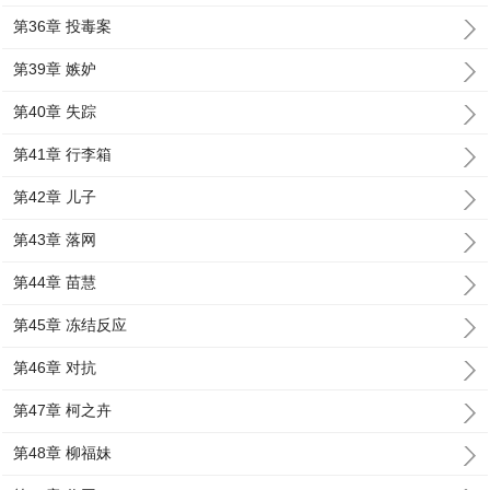
第36章 投毒案
第39章 嫉妒
第40章 失踪
第41章 行李箱
第42章 儿子
第43章 落网
第44章 苗慧
第45章 冻结反应
第46章 对抗
第47章 柯之卉
第48章 柳福妹