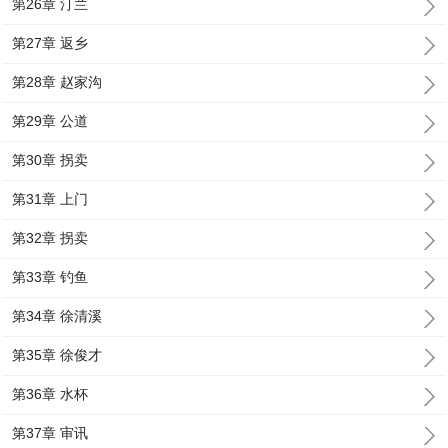
第26章 汀兰
第27章 返乡
第28章 赵家沟
第29章 公道
第30章 拐卖
第31章 上门
第32章 拐卖
第33章 钓鱼
第34章 徐清溪
第35章 徐俊才
第36章 水杯
第37章 审讯