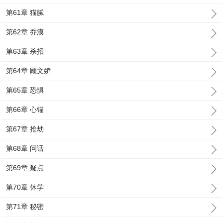
第61章 猫腻
第62章 乔漠
第63章 杀招
第64章 顾文娇
第65章 恐惧
第66章 心锚
第67章 抢劫
第68章 问话
第69章 疑点
第70章 休学
第71章 秘密