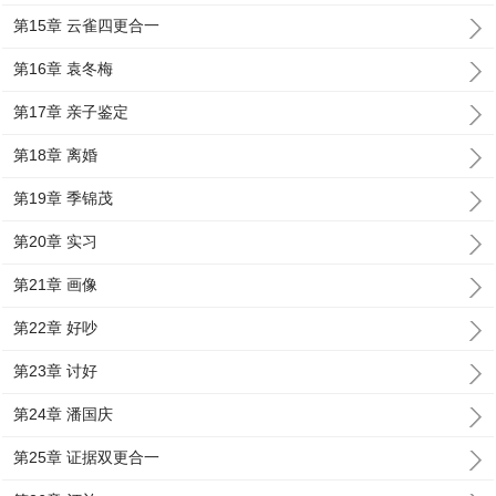
第15章 云雀四更合一
第16章 袁冬梅
第17章 亲子鉴定
第18章 离婚
第19章 季锦茂
第20章 实习
第21章 画像
第22章 好吵
第23章 讨好
第24章 潘国庆
第25章 证据双更合一