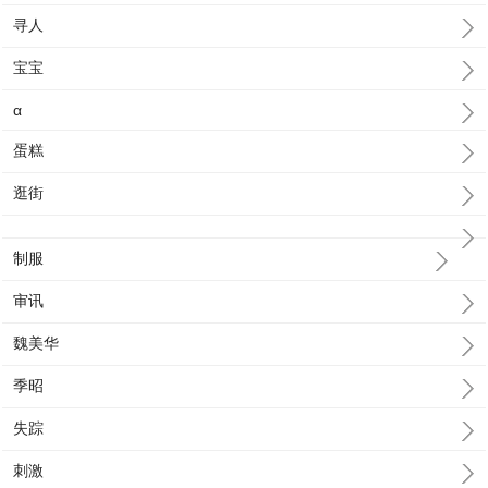
寻人
宝宝
α
蛋糕
逛街
制服
审讯
魏美华
季昭
失踪
刺激