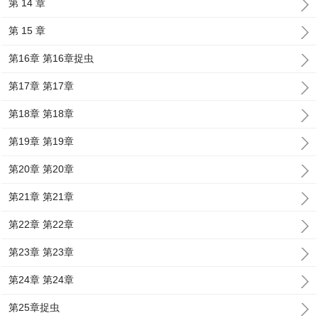
第 14 章
第 15 章
第16章 第16章捉虫
第17章 第17章
第18章 第18章
第19章 第19章
第20章 第20章
第21章 第21章
第22章 第22章
第23章 第23章
第24章 第24章
第25章捉虫