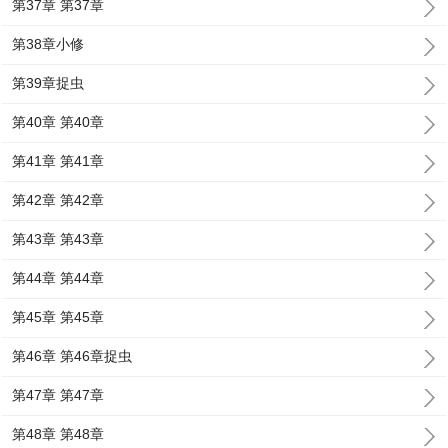
第37章 第37章
第38章小修
第39章捉虫
第40章 第40章
第41章 第41章
第42章 第42章
第43章 第43章
第44章 第44章
第45章 第45章
第46章 第46章捉虫
第47章 第47章
第48章 第48章