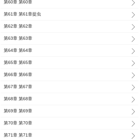
第60章 第60章
第61章 第61章捉虫
第62章 第62章
第63章 第63章
第64章 第64章
第65章 第65章
第66章 第66章
第67章 第67章
第68章 第68章
第69章 第69章
第70章 第70章
第71章 第71章