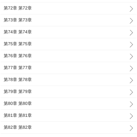
第72章 第72章
第73章 第73章
第74章 第74章
第75章 第75章
第76章 第76章
第77章 第77章
第78章 第78章
第79章 第79章
第80章 第80章
第81章 第81章
第82章 第82章