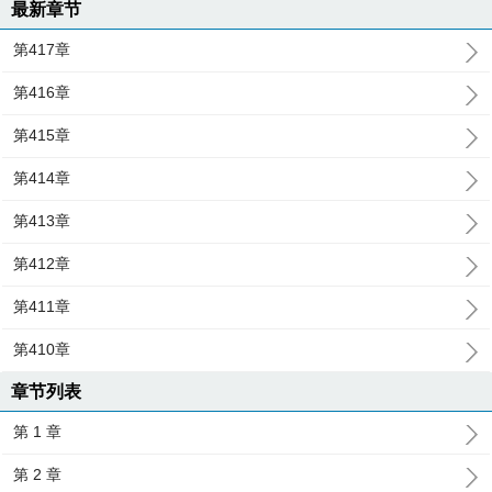
最新章节
第417章
第416章
第415章
第414章
第413章
第412章
第411章
第410章
章节列表
第 1 章
第 2 章