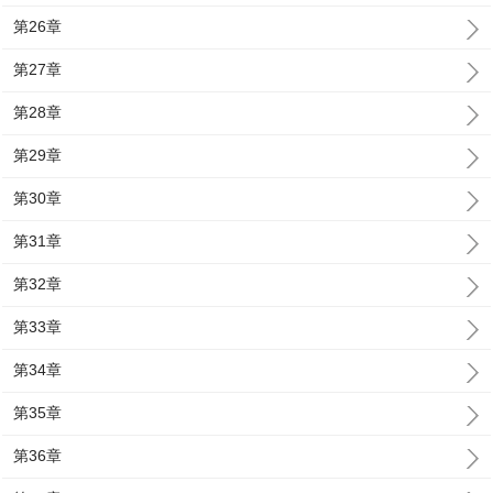
第26章
第27章
第28章
第29章
第30章
第31章
第32章
第33章
第34章
第35章
第36章