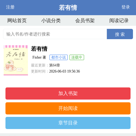
若有情
注册
登录
网站首页
小说分类
会员书架
阅读记录
搜 索
若有情
Fisher 著
都市小说
连载中
最近更新：
第64章
更新时间：
2026-06-03 19:56:36
加入书架
开始阅读
章节目录