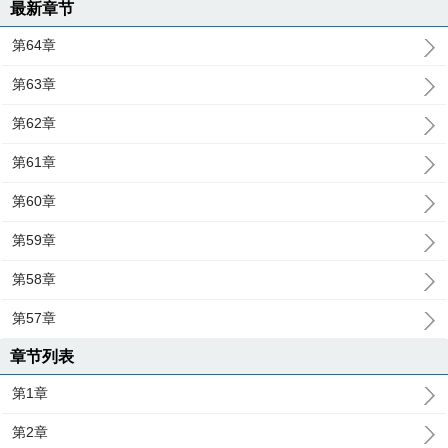
最新章节
第64章
第63章
第62章
第61章
第60章
第59章
第58章
第57章
章节列表
第1章
第2章