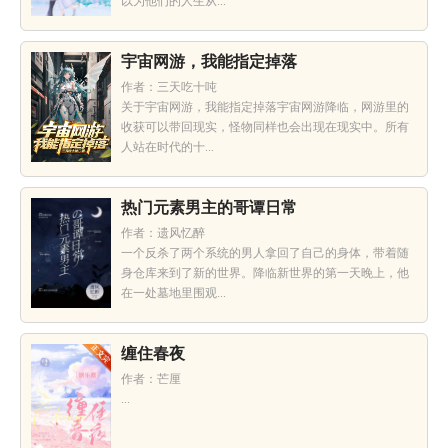
以为他们的人生从...
宇宙网游，我能指定掉落
作者：三天吃十吨
关于宇宙网游，我能指定掉落宇宙网游降临，网游里的
收获可以带回现实，怪物同样也会出现在现实中。所有
人站在时代的十...
热门元素男主的哥谭日常
作者：遗风忆醉
一个反杀了两个系统的男人拿回了自己的身体，带着随
身仓库来到了新的世界。降临新世界的第一天晚上，他
在一处墓地里围观...
缠住春夜
作者：芒厘
...