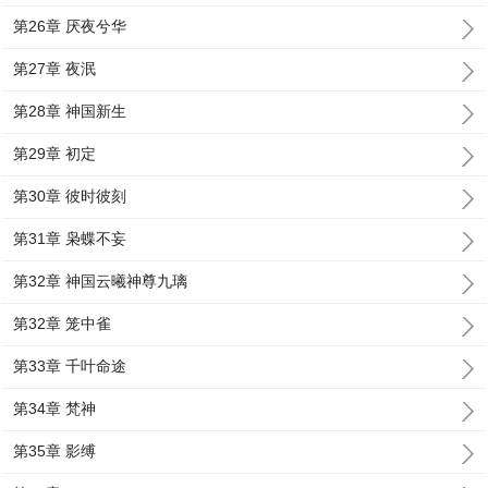
第26章 厌夜兮华
第27章 夜泯
第28章 神国新生
第29章 初定
第30章 彼时彼刻
第31章 枭蝶不妄
第32章 神国云曦神尊九璃
第32章 笼中雀
第33章 千叶命途
第34章 梵神
第35章 影缚