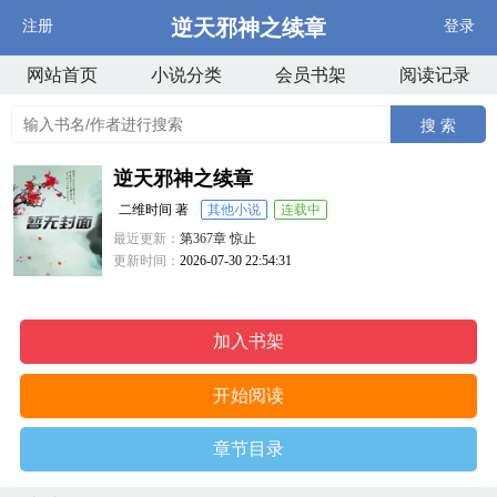
逆天邪神之续章
注册
登录
网站首页
小说分类
会员书架
阅读记录
搜 索
逆天邪神之续章
二维时间 著
其他小说
连载中
最近更新：
第367章 惊止
更新时间：
2026-07-30 22:54:31
加入书架
开始阅读
章节目录