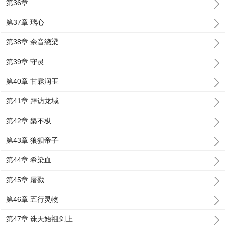
第36章
第37章 璃心
第38章 余音绕梁
第39章 守灵
第40章 甘霖润玉
第41章 拜访龙域
第42章 槃不枞
第43章 狼狈帝子
第44章 希染血
第45章 屠戮
第46章 五行灵物
第47章 诛天始祖剑上