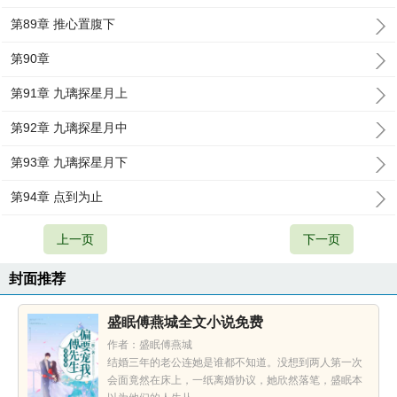
第89章 推心置腹下
第90章
第91章 九璃探星月上
第92章 九璃探星月中
第93章 九璃探星月下
第94章 点到为止
上一页
下一页
封面推荐
盛眠傅燕城全文小说免费
作者：盛眠傅燕城
结婚三年的老公连她是谁都不知道。没想到两人第一次
会面竟然在床上，一纸离婚协议，她欣然落笔，盛眠本