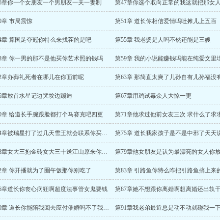
46章你一个女朋友一个男朋友一夫一妻制
第47章你选个取向正常的我这就把那女
0章 市局震惊
第51章 道长你相信爱情吗吐摊儿上五百
54章 算国足夺冠你特么来找茬的是吧
第55章 我老婆是人吗不然还能是三嫂
58章 你一男的那不是他买你艺术照的钱吗
62章办葬礼死者在哪儿在你面前呢
66章放首水星记边哭坟边蹦迪
第67章用鸡试毒众人大惊一更
70章 给道长手腕跟脸都打个马赛克吧四更
第74章被瑞星打了过几天雪王就会联系你买视频
第78章女大三抱金砖女大三十送江山原来你是他后爸
82章 你开播就为了圈午饭那你别吃了
第83章 引路鱼你特么咋把引路鱼搞上来
86章道长你丧心病狂啊超度法事管女鬼要钱
第87章她不想跟你离婚啊想离婚还出轨
第90章 道长你能陪我回去应付催婚吗不了我怕变成五菱宏光