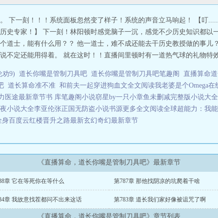
 下一刻！！！系统面板忽然变了样子！系统的声音立马响起！ 【叮....
得技能：历史专家！】 下一刻！林阳顿时感觉脑子一沉，感觉不少历史知识都
个道士，能有什么用？？ 他一道士，难不成还能去干历史教授做的事儿？
不定还能用得着。 就在这时！！直播间里顿时有一道热气球的礼物特效飘过
伦劝9)
道长你嘴是管制刀具吧
道长你嘴是管制刀具吧笔趣阁
直播算命
具吧
道长算命准不准
和前夫一起穿进狗血文全文阅读
我老婆是个Omega
力医途最新章节
书 库笔趣阁小说
窃星by一只小章鱼未删减完整版小说大全
夜小说大全
李亚伦张正国无防盗小说书源
更多全文阅读
全球超能力：我能
金身百度云
红楼晋升之路最新
玄幻奇幻最新章节
《直播算命，道长你嘴是管制刀具吧》最新章节
88章 它在等死你在等什么
第787章 那他找阴凉的坑爬着干啥
84章 我故意找茬都问不出来这话
第783章 道长我们家好像被诅咒了啊
《直播算命，道长你嘴是管制刀具吧》章节列表