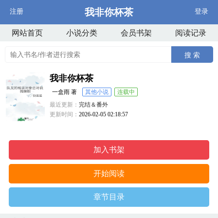
我非你杯茶
注册
登录
网站首页
小说分类
会员书架
阅读记录
搜 索
我非你杯茶
一盒雨 著
其他小说
连载中
最近更新：
完结＆番外
更新时间：
2026-02-05 02:18:57
加入书架
开始阅读
章节目录