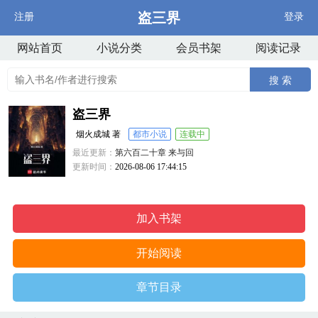
盗三界
注册
登录
网站首页
小说分类
会员书架
阅读记录
搜 索
盗三界
烟火成城 著
都市小说
连载中
最近更新：
第六百二十章 来与回
更新时间：
2026-08-06 17:44:15
加入书架
开始阅读
章节目录