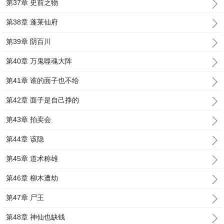
第37章 史前之物
第38章 蓬莱仙府
第39章 阴百川
第40章 万鬼噬魂大阵
第41章 谁的面子也不给
第42章 面子是自己挣的
第43章 拍卖会
第44章 该隐
第45章 道术称雄
第46章 柳木遭劫
第47章 尸王
第48章 神仙也缺钱