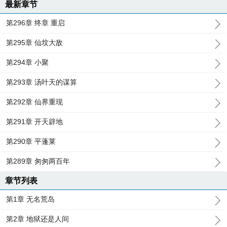
最新章节
第296章 终章 重启
第295章 仙坟大敌
第294章 小聚
第293章 汤叶天的谋算
第292章 仙界重现
第291章 开天辟地
第290章 平蓬莱
第289章 匆匆两百年
章节列表
第1章 无名荒岛
第2章 地狱还是人间