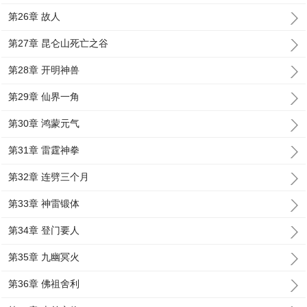
第26章 故人
第27章 昆仑山死亡之谷
第28章 开明神兽
第29章 仙界一角
第30章 鸿蒙元气
第31章 雷霆神拳
第32章 连劈三个月
第33章 神雷锻体
第34章 登门要人
第35章 九幽冥火
第36章 佛祖舍利