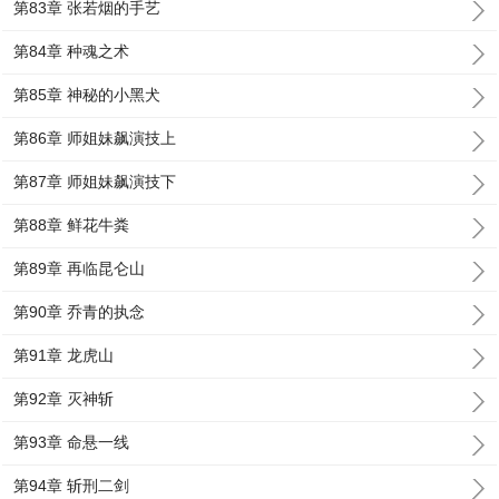
第83章 张若烟的手艺
第84章 种魂之术
第85章 神秘的小黑犬
第86章 师姐妹飙演技上
第87章 师姐妹飙演技下
第88章 鲜花牛粪
第89章 再临昆仑山
第90章 乔青的执念
第91章 龙虎山
第92章 灭神斩
第93章 命悬一线
第94章 斩刑二剑