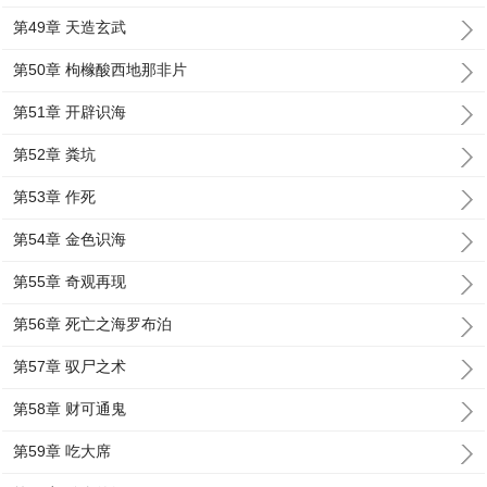
第49章 天造玄武
第50章 枸橼酸西地那非片
第51章 开辟识海
第52章 粪坑
第53章 作死
第54章 金色识海
第55章 奇观再现
第56章 死亡之海罗布泊
第57章 驭尸之术
第58章 财可通鬼
第59章 吃大席