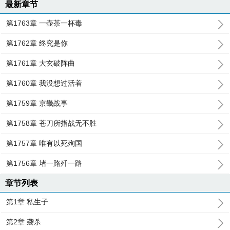
最新章节
第1763章 一壶茶一杯毒
第1762章 终究是你
第1761章 大玄破阵曲
第1760章 我没想过活着
第1759章 京畿战事
第1758章 苍刀所指战无不胜
第1757章 唯有以死殉国
第1756章 堵一路歼一路
章节列表
第1章 私生子
第2章 袭杀