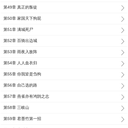
第49章 真正的叛徒
第50章 家国天下狗屁
第51章 满城死尸
第52章 百骑出边城
第53章 雨夜入敌阵
第54章 人人血衣归
第55章 你我皆是刍狗
第56章 自己选的路
第57章 燕雀亦有鸿鹄之志
第58章 三岐山
第59章 君墨竹第一招