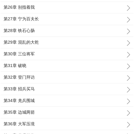
第26章 别指着我
第27章 宁为百夫长
第28章 铁石心肠
第29章 混乱的大乾
第30章 三位将军
第31章 破晓
第32章 登门拜访
第33章 招兵买马
第34章 羌兵围城
第35章 边城两箭
第36章 大军压境