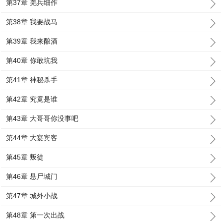
第37章 羌兵细作
第38章 我要战马
第39章 我来酿酒
第40章 你敢坑我
第41章 神秘杀手
第42章 究竟是谁
第43章 大哥哥你没事吧
第44章 大宴宾客
第45章 叛徒
第46章 悬尸城门
第47章 城外小战
第48章 第一次出战