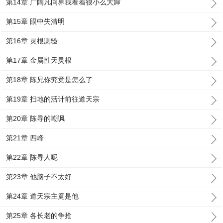
第14章 广阔凡间界我看着很小么大婶
第15章 眼中失清明
第16章 灵根测验
第17章 金属性天灵根
第18章 陈兄你究竟是怎么了
第19章 扫地的活计前往道天宗
第20章 陈寻的嘲讽
第21章 四峰
第22章 陈寻人呢
第23章 他脑子不太好
第24章 道天宗主竟是他
第25章 各长老的争抢