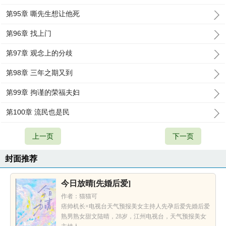
第95章 嘶先生想让他死
第96章 找上门
第97章 观念上的分歧
第98章 三年之期又到
第99章 拘谨的荣福夫妇
第100章 流民也是民
上一页
下一页
封面推荐
今日放晴[先婚后爱]
作者：猫猫可
痞帅机长×电视台天气预报美女主持人先孕后爱先婚后爱
熟男熟女甜文陆晴，28岁，江州电视台，天气预报美女