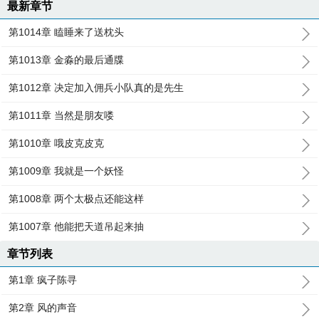
最新章节
第1014章 瞌睡来了送枕头
第1013章 金淼的最后通牒
第1012章 决定加入佣兵小队真的是先生
第1011章 当然是朋友喽
第1010章 哦皮克皮克
第1009章 我就是一个妖怪
第1008章 两个太极点还能这样
第1007章 他能把天道吊起来抽
章节列表
第1章 疯子陈寻
第2章 风的声音