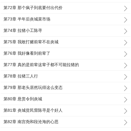
第72章 那个疯子到底要付出代价
第73章 半年后炎城菜市场
第74章 拉猪小工陈寻
第75章 我敢打赌前辈不在炎城
第76章 我好像看到前辈了
第77章 真的是前辈这辈子都不可能拉猪的
第78章 拉猪三人行
第79章 那老头居然玩得这么变态
第80章 悬赏令到炎城
第81章 炎城贫民窟陈寻是个好人
第82章 南宫尧和段沧海的心思