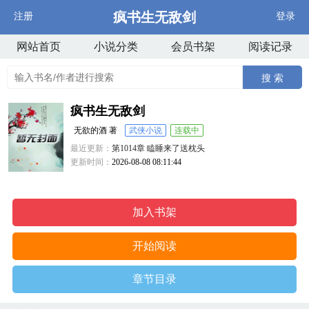
疯书生无敌剑
注册
登录
网站首页
小说分类
会员书架
阅读记录
搜 索
疯书生无敌剑
无欲的酒 著
武侠小说
连载中
最近更新：
第1014章 瞌睡来了送枕头
更新时间：
2026-08-08 08:11:44
加入书架
开始阅读
章节目录