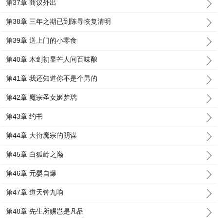
第37章 商议外出
第38章 三年之期已到陈寻恢复清明
第39章 送上门的小零食
第40章 木剑初显芒人间百味酿
第41章 我还知道你不是个男的
第42章 魔宗圣女姬梦璃
第43章 约书
第44章 大衍魔宗的阴谋
第45章 白狐岭之巅
第46章 元婴自爆
第47章 道天钟九响
第48章 先生所赐岂是凡品