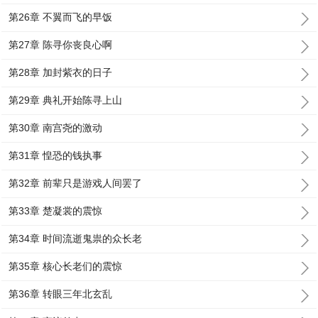
第26章 不翼而飞的早饭
第27章 陈寻你丧良心啊
第28章 加封紫衣的日子
第29章 典礼开始陈寻上山
第30章 南宫尧的激动
第31章 惶恐的钱执事
第32章 前辈只是游戏人间罢了
第33章 楚凝裳的震惊
第34章 时间流逝鬼祟的众长老
第35章 核心长老们的震惊
第36章 转眼三年北玄乱