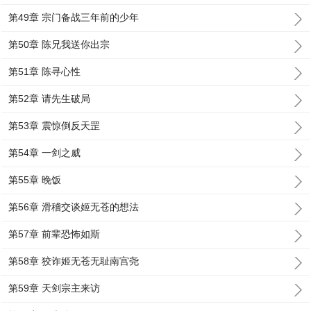
第49章 宗门备战三年前的少年
第50章 陈兄我送你出宗
第51章 陈寻心性
第52章 请先生破局
第53章 震惊倒反天罡
第54章 一剑之威
第55章 晚饭
第56章 滑稽交谈姬无苍的想法
第57章 前辈恐怖如斯
第58章 狡诈姬无苍无耻南宫尧
第59章 天剑宗主来访