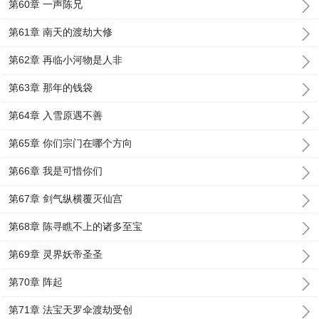
第60章 一声陈兄
第61章 南天的渡劫大修
第62章 再临小河物是人非
第63章 那年的钱袋
第64章 入雪原遇不善
第65章 你们宗门在哪个方向
第66章 我是可惜你们
第67章 剑气纵横覆灭仙宫
第68章 陈寻瞧不上的诸多至宝
第69章 灵界妖帝圣圣
第70章 阵起
第71章 法宝天罗伞渡劫受创