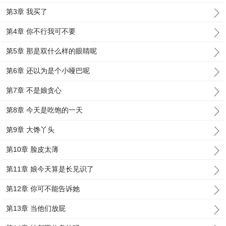
第3章 我买了
第4章 你不行我可不要
第5章 那是双什么样的眼睛呢
第6章 还以为是个小哑巴呢
第7章 不是娘贪心
第8章 今天是吃饱的一天
第9章 大馋丫头
第10章 脸皮太薄
第11章 娘今天算是长见识了
第12章 你可不能告诉她
第13章 当他们放屁