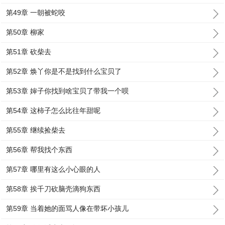
第49章 一朝被蛇咬
第50章 柳家
第51章 砍柴去
第52章 焕丫你是不是找到什么宝贝了
第53章 婶子你找到啥宝贝了带我一个呗
第54章 这柿子怎么比往年甜呢
第55章 继续捡柴去
第56章 帮我找个东西
第57章 哪里有这么小心眼的人
第58章 挨千刀砍脑壳滴狗东西
第59章 当着她的面骂人像在带坏小孩儿