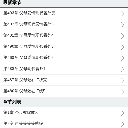
最新章节
第493章 父母爱情现代番外完
第492章 父母现代爱情番外5
第491章 父母爱情现代番外4
第490章 父母爱情现代番外3
第489章 父母爱情现代番外2
第488章 父母现代番外1
第487章 父母还在IF线完
第486章 父母还在IF线5
章节列表
第1章 今天教你做人
第2章 再等等等等就好