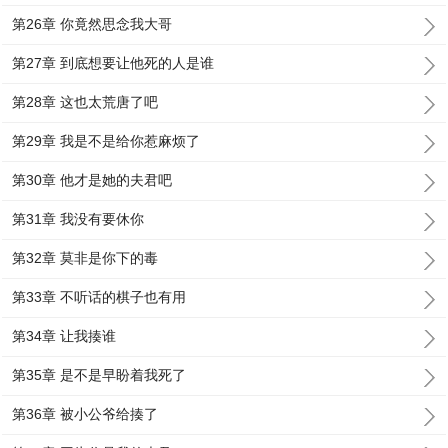
第26章 你竟然思念我大哥
第27章 到底想要让他死的人是谁
第28章 这也太荒唐了吧
第29章 我是不是给你惹麻烦了
第30章 他才是她的夫君吧
第31章 我没有要休你
第32章 莫非是你下的毒
第33章 不听话的棋子也有用
第34章 让我揍谁
第35章 是不是早盼着我死了
第36章 被小公爷给揍了