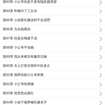
第83章 小公爷你是不是有隐疾圆房甜
第84章 昨晚叫了三次水
第85章 小叔跟长嫂这样不合适吧
第86章 为夫抱着你
第87章 你是在喝避子汤
第88章 小公爷不信她
第89章 我从来都没有嫌弃过她
第90章 夫人打算在我怀中趴多久
第91章 我帮你跟小公爷和离
第92章 小公爷给撑腰
第93章 他竟然会脸红
第94章 小叔子做梦喊长嫂名字