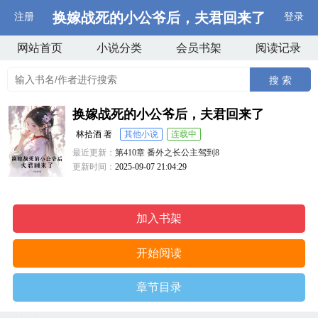
换嫁战死的小公爷后，夫君回来了
注册
登录
网站首页
小说分类
会员书架
阅读记录
搜 索
换嫁战死的小公爷后，夫君回来了
林拾酒 著
其他小说
连载中
最近更新：
第410章 番外之长公主驾到8
更新时间：
2025-09-07 21:04:29
加入书架
开始阅读
章节目录