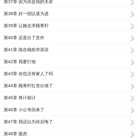
第37章 因为你是我的夫君
第38章 好一招以退为进
第39章 让她去求顾青柠
第40章 还是出了意外
第41章 跪在榻前求原谅
第42章 我要打他
第43章 你也没有家人了吗
第44章 顾青柠红杏出墙了
第45章 将计就计
第46章 小公爷回来了
第47章 我还以为你后悔了
第48章 圆房