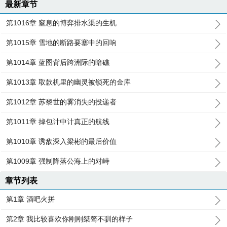
最新章节
第1016章 窒息的博弈排水渠的生机
第1015章 雪地的断路要塞中的回响
第1014章 蓝图背后跨洲际的暗礁
第1013章 取款机里的幽灵被锁死的金库
第1012章 苏黎世的雾消失的投递者
第1011章 掉包计中计真正的航线
第1010章 诱敌深入梁彬的最后价值
第1009章 强制降落公海上的对峙
章节列表
第1章 酒吧火拼
第2章 我比较喜欢你刚刚桀骜不驯的样子