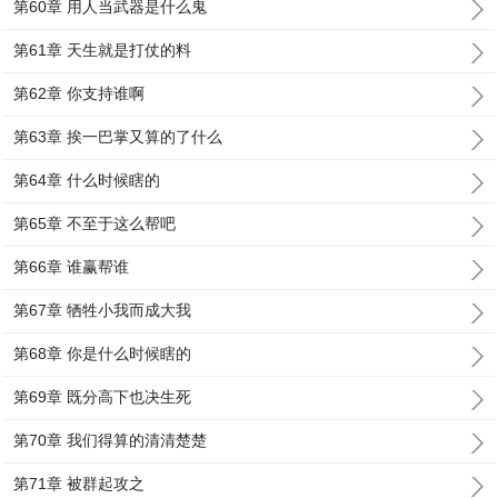
第60章 用人当武器是什么鬼
第61章 天生就是打仗的料
第62章 你支持谁啊
第63章 挨一巴掌又算的了什么
第64章 什么时候瞎的
第65章 不至于这么帮吧
第66章 谁赢帮谁
第67章 牺牲小我而成大我
第68章 你是什么时候瞎的
第69章 既分高下也决生死
第70章 我们得算的清清楚楚
第71章 被群起攻之