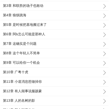
第3章 和联胜的场子也敢动
第4章 狼狈跳海
第5章 是时候把基地搬过来了
第6章 阿b怎么可能是那种人
第7章 这确实是个问题
第8章 这个年轻人不简单
第9章 可以给你一个机会
第10章 广粤十虎
第11章 小道消息想做掉你
第12章 有人闹事说服跛豪
第13章 人的名树的影