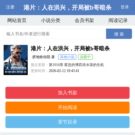
港片：人在洪兴，开局被b哥暗杀
注册
登录
网站首页
小说分类
会员书架
阅读记录
搜 索
港片：人在洪兴，开局被b哥暗杀
挤地铁你陪 著
其他小说
连载中
最近更新：
第1016章 窒息的博弈排水渠的生机
更新时间：
2026-02-12 19:43:41
加入书架
开始阅读
章节目录