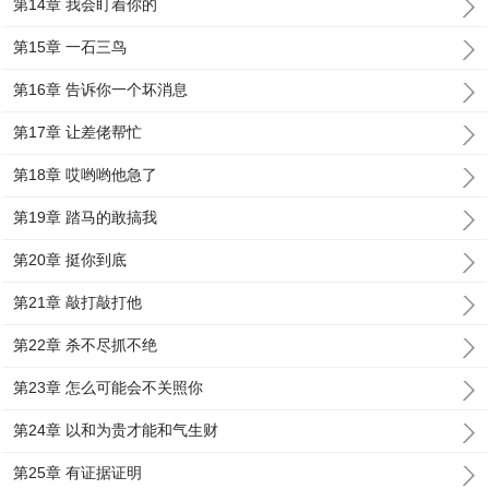
第14章 我会盯着你的
第15章 一石三鸟
第16章 告诉你一个坏消息
第17章 让差佬帮忙
第18章 哎哟哟他急了
第19章 踏马的敢搞我
第20章 挺你到底
第21章 敲打敲打他
第22章 杀不尽抓不绝
第23章 怎么可能会不关照你
第24章 以和为贵才能和气生财
第25章 有证据证明