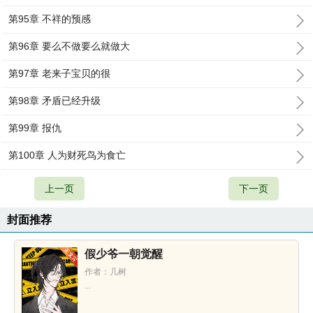
第95章 不祥的预感
第96章 要么不做要么就做大
第97章 老来子宝贝的很
第98章 矛盾已经升级
第99章 报仇
第100章 人为财死鸟为食亡
上一页
下一页
封面推荐
假少爷一朝觉醒
作者：几树
...