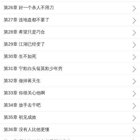
第26章 好一个杀人不用刀
第27章 连地盘都不要了
第28章 希望只是巧合
第29章 江湖已经变了
第30章 生不如死
第31章 宁欺白头翁莫欺少年穷
第32章 做掉蒋天生
第33章 你很关心他啊
第34章 放手去干吧
第35章 初见成效
第36章 没有人比他更懂