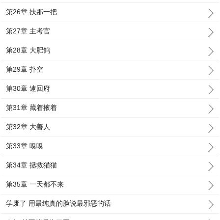
第26章 扶那一把
第27章 主考官
第28章 大肥鸽
第29章 扑空
第30章 逮回府
第31章 藏着掖着
第32章 大善人
第33章 嗅嗅
第34章 拯救猫猫
第35章 一天都不来
学废了 用最纯真的脸说最邪恶的话