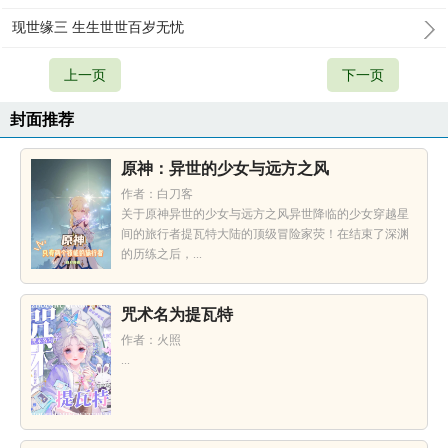
现世缘三 生生世世百岁无忧
上一页
下一页
封面推荐
原神：异世的少女与远方之风
作者：白刀客
关于原神异世的少女与远方之风异世降临的少女穿越星
间的旅行者提瓦特大陆的顶级冒险家荧！在结束了深渊
的历练之后，...
咒术名为提瓦特
作者：火照
...