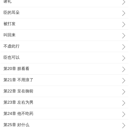
谢礼
臣的耳朵
被打发
叫回来
不虚此行
臣也可以
第20章 朕看看
第21章 不用浪了
第22章 呈在御前
第23章 左右为男
第24章 他不吃药
第25章 好什么