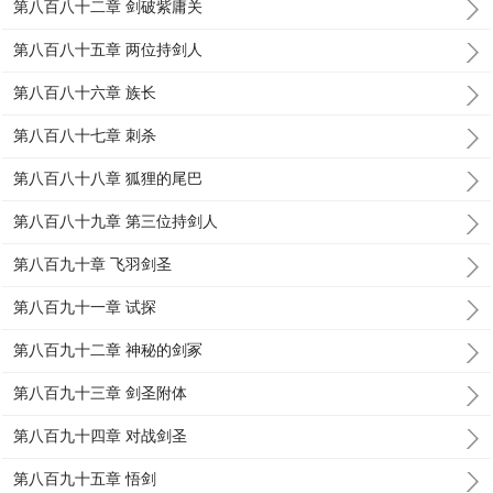
第八百八十二章 剑破紫庸关
第八百八十五章 两位持剑人
第八百八十六章 族长
第八百八十七章 刺杀
第八百八十八章 狐狸的尾巴
第八百八十九章 第三位持剑人
第八百九十章 飞羽剑圣
第八百九十一章 试探
第八百九十二章 神秘的剑冢
第八百九十三章 剑圣附体
第八百九十四章 对战剑圣
第八百九十五章 悟剑