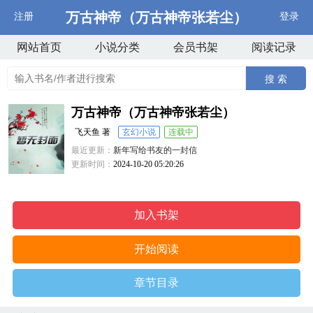
万古神帝（万古神帝张若尘）
注册
登录
网站首页
小说分类
会员书架
阅读记录
搜 索
万古神帝（万古神帝张若尘）
飞天鱼 著
玄幻小说
连载中
最近更新：
新年写给书友的一封信
更新时间：
2024-10-20 05:20:26
加入书架
开始阅读
章节目录