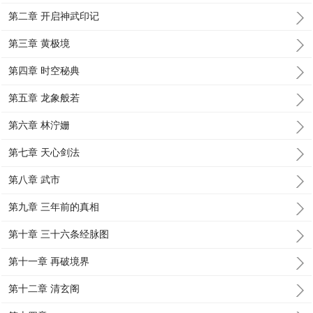
第二章 开启神武印记
第三章 黄极境
第四章 时空秘典
第五章 龙象般若
第六章 林泞姗
第七章 天心剑法
第八章 武市
第九章 三年前的真相
第十章 三十六条经脉图
第十一章 再破境界
第十二章 清玄阁