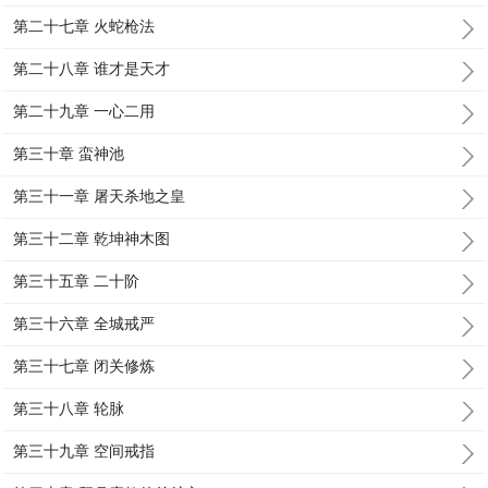
第二十七章 火蛇枪法
第二十八章 谁才是天才
第二十九章 一心二用
第三十章 蛮神池
第三十一章 屠天杀地之皇
第三十二章 乾坤神木图
第三十五章 二十阶
第三十六章 全城戒严
第三十七章 闭关修炼
第三十八章 轮脉
第三十九章 空间戒指