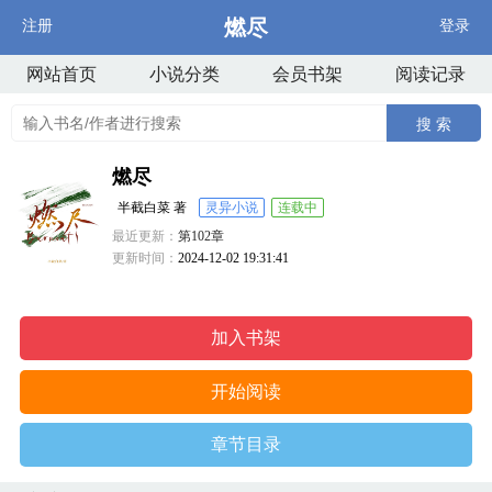
燃尽
注册
登录
网站首页
小说分类
会员书架
阅读记录
搜 索
燃尽
半截白菜 著
灵异小说
连载中
最近更新：
第102章
更新时间：
2024-12-02 19:31:41
加入书架
开始阅读
章节目录