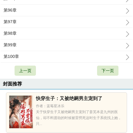
第96章
第97章
第98章
第99章
第100章
上一页
下一页
封面推荐
快穿生子：又被绝嗣男主宠到了
作者：蓝莓星冰乐
关于快穿生子又被绝嗣男主宠到了姜芜本是九州的医
仙，却不料渡劫的时候被雷劈死这时生子系统找上她，
只...