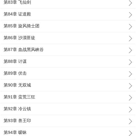
第83章 飞仙剑
第84章 证道殿
第85章 旋风骑士团
第86章 沙漠匪徒
第87章 血战黑风峡谷
第88章 计谋
第89章 伏击
第90章 无双城
第91章 蛮荒三狂
第92章 冷云镇
第93章 兽王印
第94章 暧昧