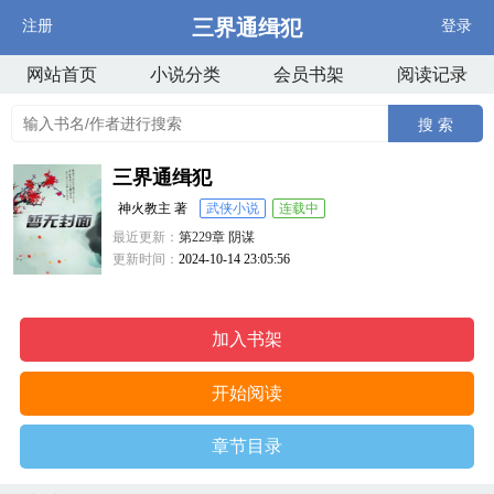
三界通缉犯
注册
登录
网站首页
小说分类
会员书架
阅读记录
搜 索
三界通缉犯
神火教主 著
武侠小说
连载中
最近更新：
第229章 阴谋
更新时间：
2024-10-14 23:05:56
加入书架
开始阅读
章节目录