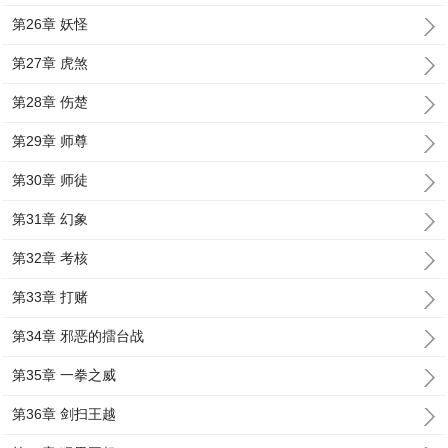
第26章 妖怪
第27章 虎煞
第28章 伤楚
第29章 师尊
第30章 师徒
第31章 幻象
第32章 考核
第33章 打赌
第34章 邪恶的擂台战
第35章 一拳之威
第36章 剑扫王越