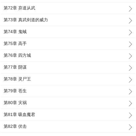
第72章 弃道从武
第73章 真武剑道的威力
第74章 鬼蜮
第75章 高手
第76章 四方城
第77章 阴谋
第78章 灵尸王
第79章 苍生
第80章 灾祸
第81章 吸血魔君
第82章 伏击