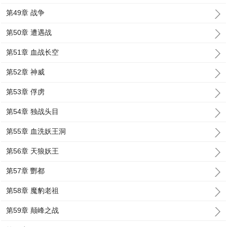
第49章 战争
第50章 遭遇战
第51章 血战长空
第52章 神威
第53章 俘虏
第54章 独战头目
第55章 血洗妖王洞
第56章 天狼妖王
第57章 酆都
第58章 魔豹老祖
第59章 颠峰之战