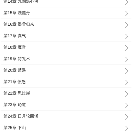
第14章 九幽炼心诀
第15章 洗髓丹
第16章 墨雪归来
第17章 真气
第18章 魔音
第19章 符咒术
第20章 遭遇
第21章 愤怒
第22章 思过崖
第23章 论道
第24章 日月轮回斩
第25章 下山