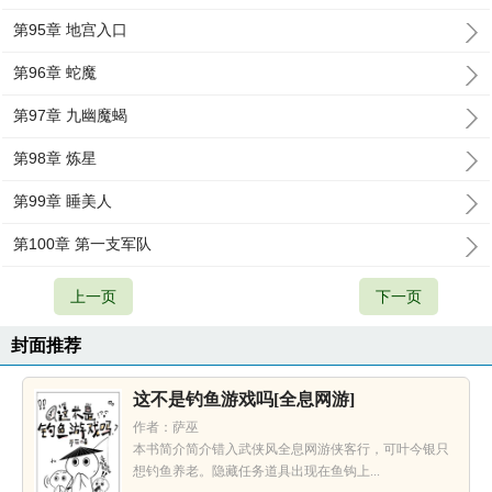
第95章 地宫入口
第96章 蛇魔
第97章 九幽魔蝎
第98章 炼星
第99章 睡美人
第100章 第一支军队
上一页
下一页
封面推荐
这不是钓鱼游戏吗[全息网游]
作者：萨巫
本书简介简介错入武侠风全息网游侠客行，可叶今银只
想钓鱼养老。隐藏任务道具出现在鱼钩上...