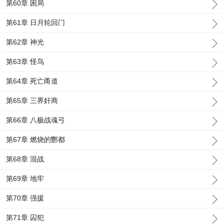
第60章 困局
第61章 日月轮回门
第62章 神光
第63章 怪鸟
第64章 死亡甬道
第65章 三界奸商
第66章 八极战魂弓
第67章 燃烧的酆都
第68章 混战
第69章 地牢
第70章 强援
第71章 囚犯