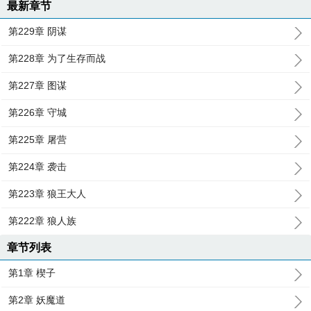
最新章节
第229章 阴谋
第228章 为了生存而战
第227章 图谋
第226章 守城
第225章 屠营
第224章 袭击
第223章 狼王大人
第222章 狼人族
章节列表
第1章 楔子
第2章 妖魔道