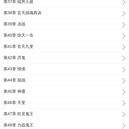
第37章 猛男王超
第38章 玄天战魂真诀
第39章 决战
第40章 惊天一击
第41章 玄天九变
第42章 厉鬼
第43章 情债
第44章 迎战
第45章 神通
第46章 天变
第47章 狂灵鬼王
第48章 力战鬼王