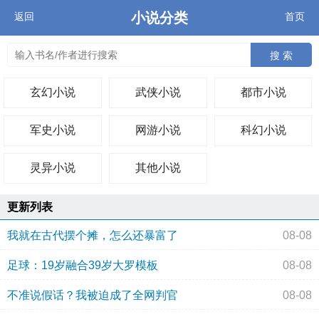
小说分类
返回
首页
搜 索
玄幻小说
武侠小说
都市小说
军史小说
网游小说
科幻小说
灵异小说
其他小说
更新列表
我就在古代摆个摊，怎么还暴富了
08-08
足球：19岁融合39岁大罗模板
08-08
不准说假话？我被迫成了全网判官
08-08