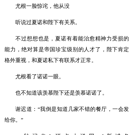
尤根一脸惊诧，他从没
听说过夏诺和陛下有关系。
不过想想也是，夏诺有着能治愈精神力受损的
能力，绝对算是帝国珍宝级别的人才了，陛下肯定
格外重视，和夏诺私下有联系才正常。
尤根看了诺诺一眼。
也不知道该羡慕陛下还是羡慕诺诺了。
谢迟道：“我倒是知道几家不错的餐厅，一会发
给你。”