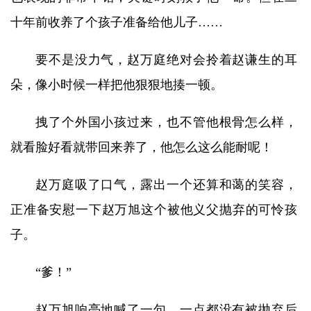
十年前收养了个孩子准备给他儿子……
要不是没力气，赵万庭绝对会拎着赵谦生的耳
朵，像小时候一样把他狠狠地揍一顿。
拽了个外国小孩过来，也不管他根骨怎么样，
就看脸好看就带回来养了，他怎么这么能耐呢！
赵万庭吸了口气，露出一个还算和蔼的笑容，
正准备安慰一下赵万旭这个被他义父抛弃的可怜孩
子。
“爹！”
赵万旭响亮地喊了一句，一点都没有被抛弃后