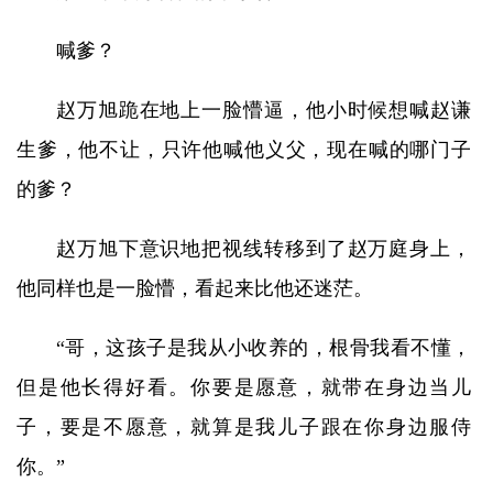
喊爹？
赵万旭跪在地上一脸懵逼，他小时候想喊赵谦
生爹，他不让，只许他喊他义父，现在喊的哪门子
的爹？
赵万旭下意识地把视线转移到了赵万庭身上，
他同样也是一脸懵，看起来比他还迷茫。
“哥，这孩子是我从小收养的，根骨我看不懂，
但是他长得好看。你要是愿意，就带在身边当儿
子，要是不愿意，就算是我儿子跟在你身边服侍
你。”