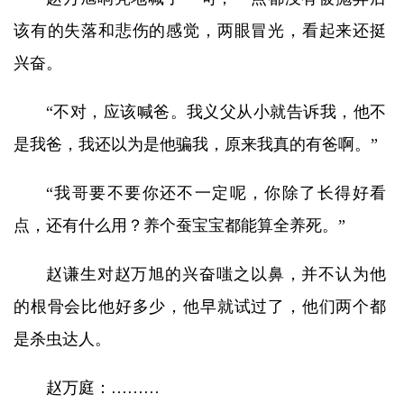
该有的失落和悲伤的感觉，两眼冒光，看起来还挺
兴奋。
“不对，应该喊爸。我义父从小就告诉我，他不
是我爸，我还以为是他骗我，原来我真的有爸啊。”
“我哥要不要你还不一定呢，你除了长得好看
点，还有什么用？养个蚕宝宝都能算全养死。”
赵谦生对赵万旭的兴奋嗤之以鼻，并不认为他
的根骨会比他好多少，他早就试过了，他们两个都
是杀虫达人。
赵万庭：………