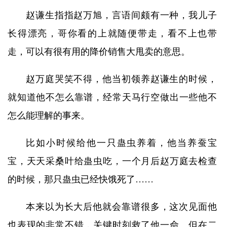
赵谦生指指赵万旭，言语间颇有一种，我儿子
长得漂亮，哥你看的上就随便带走，看不上也带
走，可以有很有用的降价销售大甩卖的意思。
赵万庭哭笑不得，他当初领养赵谦生的时候，
就知道他不怎么靠谱，经常天马行空做出一些他不
怎么能理解的事来。
比如小时候给他一只蛊虫养着，他当养蚕宝
宝，天天采桑叶给蛊虫吃，一个月后赵万庭去检查
的时候，那只蛊虫已经快饿死了……
本来以为长大后他就会靠谱很多，这次见面他
也表现的非常不错，关键时刻救了他一命。但在二