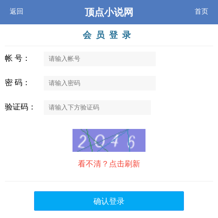
顶点小说网
返回
首页
会员登录
帐 号：
密 码：
验证码：
看不清？点击刷新
确认登录