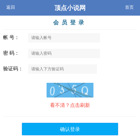
顶点小说网
返回
首页
会员登录
帐 号：
密 码：
验证码：
看不清？点击刷新
确认登录