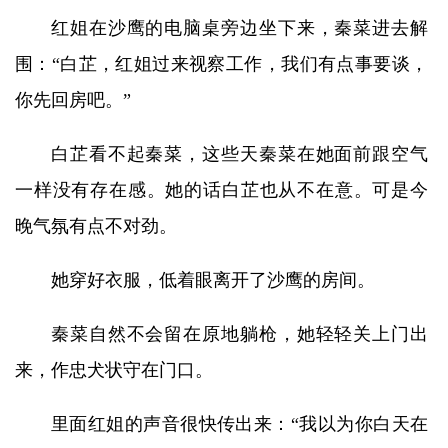
红姐在沙鹰的电脑桌旁边坐下来，秦菜进去解
围：“白芷，红姐过来视察工作，我们有点事要谈，
你先回房吧。”
白芷看不起秦菜，这些天秦菜在她面前跟空气
一样没有存在感。她的话白芷也从不在意。可是今
晚气氛有点不对劲。
她穿好衣服，低着眼离开了沙鹰的房间。
秦菜自然不会留在原地躺枪，她轻轻关上门出
来，作忠犬状守在门口。
里面红姐的声音很快传出来：“我以为你白天在