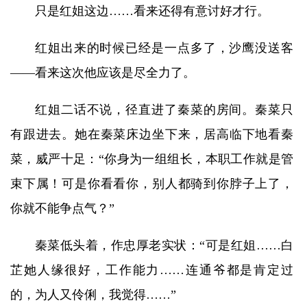
只是红姐这边……看来还得有意讨好才行。
红姐出来的时候已经是一点多了，沙鹰没送客
——看来这次他应该是尽全力了。
红姐二话不说，径直进了秦菜的房间。秦菜只
有跟进去。她在秦菜床边坐下来，居高临下地看秦
菜，威严十足：“你身为一组组长，本职工作就是管
束下属！可是你看看你，别人都骑到你脖子上了，
你就不能争点气？”
秦菜低头着，作忠厚老实状：“可是红姐……白
芷她人缘很好，工作能力……连通爷都是肯定过
的，为人又伶俐，我觉得……”