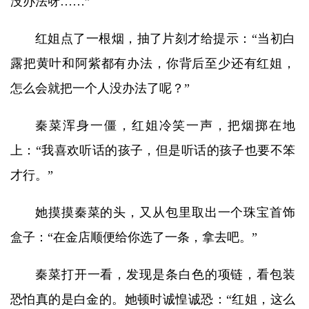
没办法呀……”
红姐点了一根烟，抽了片刻才给提示：“当初白
露把黄叶和阿紫都有办法，你背后至少还有红姐，
怎么会就把一个人没办法了呢？”
秦菜浑身一僵，红姐冷笑一声，把烟掷在地
上：“我喜欢听话的孩子，但是听话的孩子也要不笨
才行。”
她摸摸秦菜的头，又从包里取出一个珠宝首饰
盒子：“在金店顺便给你选了一条，拿去吧。”
秦菜打开一看，发现是条白色的项链，看包装
恐怕真的是白金的。她顿时诚惶诚恐：“红姐，这么