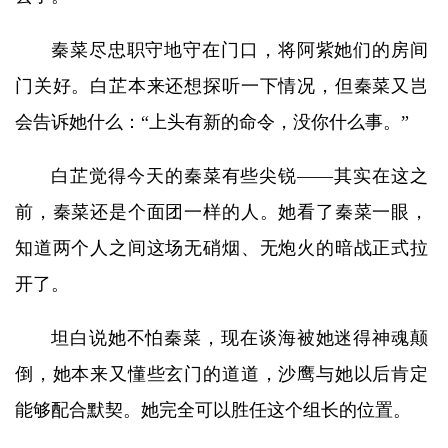
秦菜尽忠职守地守在门口，将阿紫她们的房间
门关好。白芷本来还想探听一下情况，但秦菜又岂
会告诉她什么：“上头有新的命令，没你什么事。”
白芷觉得今天的秦菜有些尖锐——其实在这之
前，秦菜还是个面团一样的人。她看了秦菜一眼，
知道两个人之间这场无硝烟、无炮火的暗战正式拉
开了。
坦白说她不怕秦菜，现在谈海被她迷得神魂颠
倒，她本来又懂些玄门的道道，沙鹰与她以后肯定
能够配合默契。她完全可以胜任这个组长的位置。