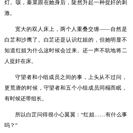
灯。咳，秦菜跟在她身后，陡然升起一种捉奸的刺
激。
宽大的双人床上，两个人重叠交缠——自然是
白芷和沙鹰了。白芷还是认识红姐的，但她明显不
知道红姐为什么这时候会过来。还一声不吭地将二
人捉奸在床。
守望者和小组成员之间的事，上头从不过问，
更荒唐的时候，守望者和五个小组成员同榻而眠，
有时候还带组长。
所以白芷问得很小心翼翼：“红姐……有什么事
吗？”