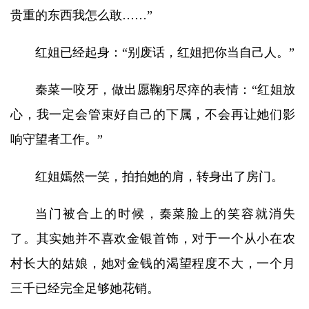
贵重的东西我怎么敢……”
红姐已经起身：“别废话，红姐把你当自己人。”
秦菜一咬牙，做出愿鞠躬尽瘁的表情：“红姐放
心，我一定会管束好自己的下属，不会再让她们影
响守望者工作。”
红姐嫣然一笑，拍拍她的肩，转身出了房门。
当门被合上的时候，秦菜脸上的笑容就消失
了。其实她并不喜欢金银首饰，对于一个从小在农
村长大的姑娘，她对金钱的渴望程度不大，一个月
三千已经完全足够她花销。