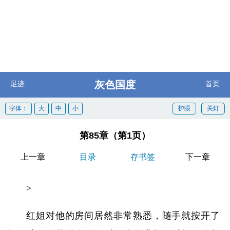
灰色国度
足迹
首页
字体：
大
中
小
护眼
关灯
第85章（第1页）
上一章
目录
存书签
下一章
>
红姐对他的房间居然非常熟悉，随手就按开了