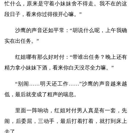
忙什么，原来是守着小妹妹舍不得走。我不在的这
段日子，看来你过得很开心嘛。”
沙鹰的声音还如平常：“胡说什么呢，上午我确
实在出任务。”
红姐哪有那么好对付：“带谁出任务？晚上还有
精力拿小妹妹下酒，看来你白天没尽全力嘛。”
“别闹……明天还工作……”沙鹰的声音越来越
低，最后就变成了粗声的喘息。
里面一阵响动，红姐对付男人真是有一套，先
闹，后委屈，三动手，最后打着打着，就打到床上
去了。