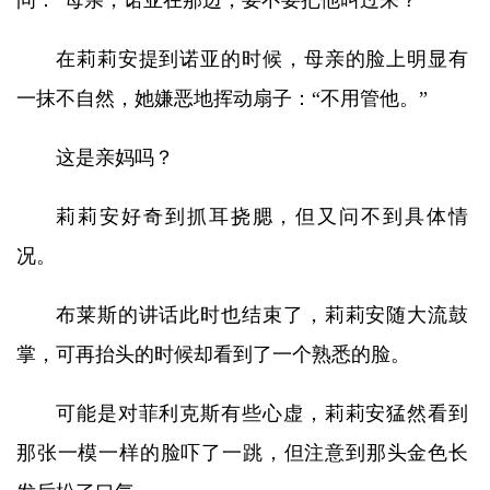
问：“母亲，诺亚在那边，要不要把他叫过来？”
在莉莉安提到诺亚的时候，母亲的脸上明显有
一抹不自然，她嫌恶地挥动扇子：“不用管他。”
这是亲妈吗？
莉莉安好奇到抓耳挠腮，但又问不到具体情
况。
布莱斯的讲话此时也结束了，莉莉安随大流鼓
掌，可再抬头的时候却看到了一个熟悉的脸。
可能是对菲利克斯有些心虚，莉莉安猛然看到
那张一模一样的脸吓了一跳，但注意到那头金色长