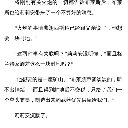
将刚刚有关火炮的一切都告诉布莱斯后，布莱
斯也给莉莉安带来了一个不算好的消息。
“火炮的事情弗朗西斯科已经跟父亲说了，他想
要一块封地。”
“这两件事有关联吗？”莉莉安没听懂，“而且格
兰特家族差这么一块封地吗？”
“他想要的是一座矿山。”布莱斯声音淡淡的，听
不出情绪，“而且得到封地后不交税，只给了我们一
个空头支票，制造出来的武器优先供应给我们。”
莉莉安沉默了。