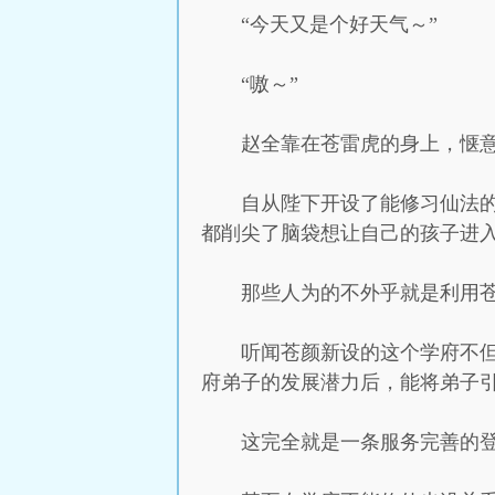
“今天又是个好天气～”
“嗷～”
赵全靠在苍雷虎的身上，惬
自从陛下开设了能修习仙法
都削尖了脑袋想让自己的孩子进
那些人为的不外乎就是利用
听闻苍颜新设的这个学府不
府弟子的发展潜力后，能将弟子
这完全就是一条服务完善的