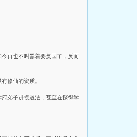
如今再也不叫嚣着要复国了，反而
没有修仙的资质。
学府弟子讲授道法，甚至在探得学