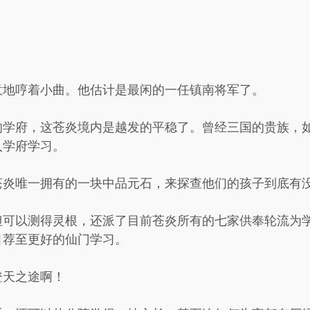
意地哼着小曲。他估计是最闲的一任镇南将军了。
的学府，这苍炎境内是越发的平稳了。曾经三国的贵族，
入学府学习。
苍炎唯一拥有的一块中品元石，来探查他们的孩子到底有
但可以测得灵根，还派了目前苍炎所有的七家供奉轮流为
引荐至更好的仙门学习。
登天之途啊！