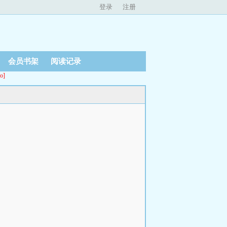
登录
注册
会员书架
阅读记录
o]