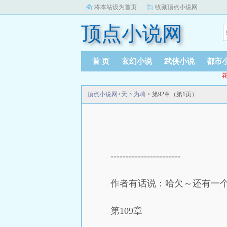
将本站设为首页
收藏顶点小说网
顶点小说网
首 页
玄幻小说
武侠小说
都市
花
顶点小说网
>
天下为聘
> 第92章（第1页）
-----------------------
作者有话说：哈欠～还有一
第109章