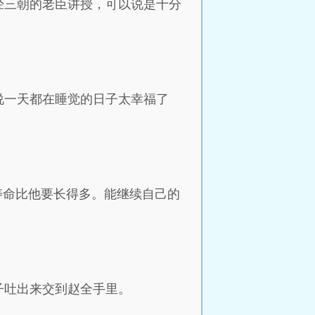
经三朝的老臣讲授，可以说是十分
说一天都在睡觉的日子太幸福了
寿命比他要长得多。能继续自己的
子吐出来交到赵全手里。