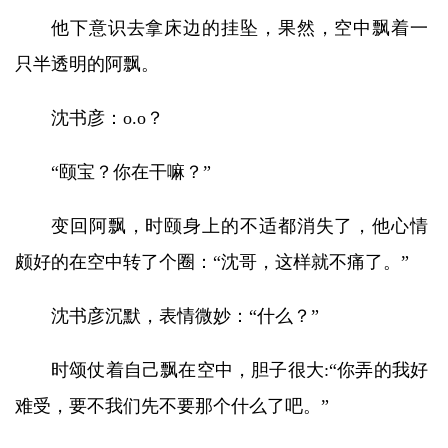
他下意识去拿床边的挂坠，果然，空中飘着一
只半透明的阿飘。
沈书彦：o.o？
“颐宝？你在干嘛？”
变回阿飘，时颐身上的不适都消失了，他心情
颇好的在空中转了个圈：“沈哥，这样就不痛了。”
沈书彦沉默，表情微妙：“什么？”
时颂仗着自己飘在空中，胆子很大:“你弄的我好
难受，要不我们先不要那个什么了吧。”