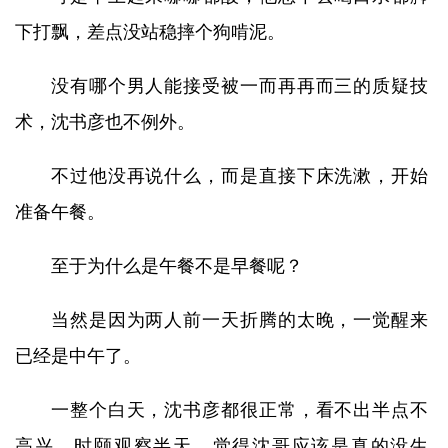
下打飘，差点没站稳摔个狗啃泥。
没有哪个男人能接受被一而再再而三的质疑技
术，沈书彦也不例外。
不过他没再说什么，而是直接下床洗漱，开始
准备午餐。
至于为什么是午餐不是早餐呢？
当然是因为两人前一天折腾的太晚，一觉醒来
已经是中午了。
一整个白天，沈书彦都很正常，看不出半点不
高兴。时颐观察半天，觉得沈哥应该是真的没生