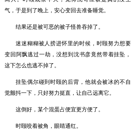
气，于是到了晚上，安心变回去准备睡觉。
结果还是被可恶的被子怪兽吞掉了。
迷迷糊糊被人捞进怀里的时候，时颐努力想要
变回阿飘逃过一劫，没想到沈书彦竟然带着挂坠，
这下怎么也逃不掉了。
挂坠偶尔碰到时颐的后背，他就会被冰的不自
觉颤抖一下，只好努力挺直，让自己远离它。
这倒好，某个混蛋占便宜更方便了。
时颐咬着被角，眼睛通红。