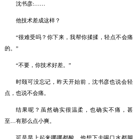
沈书彦:……
他技术差成这样？
“很难受吗？你下来，我帮你揉揉，轻点不会痛
的。”
“不要，你技术好差。”
时颐可没忘记，昨天开始前，沈书彦也说会轻
点，也说不会痛。
结果呢？虽然确实很温柔，也确实不痛，甚
至…有那么点小爽。
可是早上起来哪哪都酸，他想下去喝口水都脚