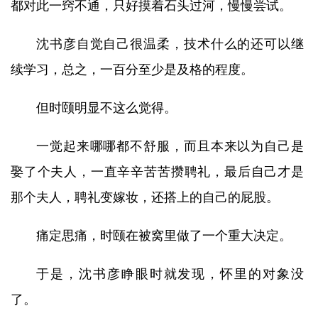
都对此一窍不通，只好摸着石头过河，慢慢尝试。
沈书彦自觉自己很温柔，技术什么的还可以继
续学习，总之，一百分至少是及格的程度。
但时颐明显不这么觉得。
一觉起来哪哪都不舒服，而且本来以为自己是
娶了个夫人，一直辛辛苦苦攒聘礼，最后自己才是
那个夫人，聘礼变嫁妆，还搭上的自己的屁股。
痛定思痛，时颐在被窝里做了一个重大决定。
于是，沈书彦睁眼时就发现，怀里的对象没
了。