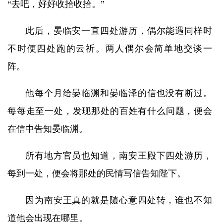
“去吧，好好收拾收拾。”
此后，晏临安一直四处游历，偶尔能遇同样时
不时便四处跑的云祈。两人偶尔会简单地交谈一
阵。
他每个月给晏临渊和晏临泽的信也没有断过。
每每走至一处，发现那处的百姓有什么问题，便会
在信中告知晏临渊。
所有地方官员也知道，南安王殿下四处游历，
每到一处，便会将那处的民情写信告知陛下。
因为南安王真的就是随心意四处转，谁也不知
道他会出现在哪里。