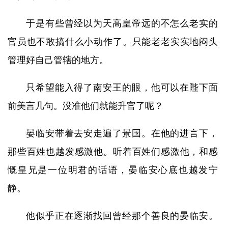
于是有些曾经以为天高皇帝远的不怎么老实的
官员也不敢搞什么小动作了。只能老老实实地闷头
管理好自己管辖的地方。
只希望能入得了南安王的眼，他可以在陛下面
前美言几句。没准他们就能升官了呢？
晏临安带着去安走遍了景国。在他的进言下，
那些百姓也越发感激他。听着百姓们感激他，和感
慨皇兄是一位明君的话语，晏临安心底也越发宁
静。
他似乎正在逐渐找回曾经那个善良的晏临安。