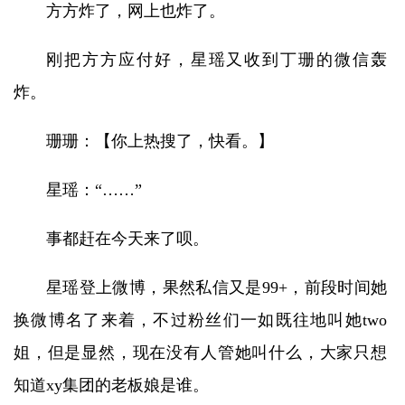
方方炸了，网上也炸了。
刚把方方应付好，星瑶又收到丁珊的微信轰
炸。
珊珊：【你上热搜了，快看。】
星瑶：“……”
事都赶在今天来了呗。
星瑶登上微博，果然私信又是99+，前段时间她
换微博名了来着，不过粉丝们一如既往地叫她two
姐，但是显然，现在没有人管她叫什么，大家只想
知道xy集团的老板娘是谁。