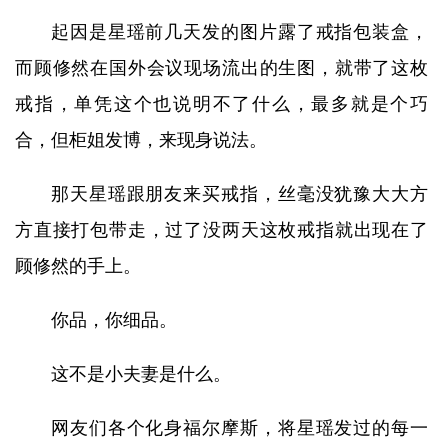
起因是星瑶前几天发的图片露了戒指包装盒，
而顾修然在国外会议现场流出的生图，就带了这枚
戒指，单凭这个也说明不了什么，最多就是个巧
合，但柜姐发博，来现身说法。
那天星瑶跟朋友来买戒指，丝毫没犹豫大大方
方直接打包带走，过了没两天这枚戒指就出现在了
顾修然的手上。
你品，你细品。
这不是小夫妻是什么。
网友们各个化身福尔摩斯，将星瑶发过的每一