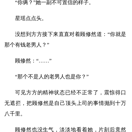
“你俩？”她一副不可置信的样子。
星瑶点点头。
没想到方方接下来直直对着顾修然道：“你就是
那个有钱老男人？”
顾修然：“……”
“那个不是人的老男人也是你？”
可见方方的精神状态已经不正常了，震惊得口
无遮拦，把顾修然是自己顶头上司的事情抛到十万
八千里。
顾修然也没生气，淡淡地看着她，片刻后竟然